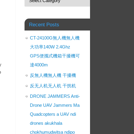
Recent Posts
CT-24100G無人機無人機
大功率140W 2.4Ghz
GPS便攜式機箱干擾機可
/
達4000m
b
反無人機無人機 干擾機
反无人机无人机 干扰机
DRONE JAMMERS Anti-
Drone UAV Jammers Ma
Quadcopters a UAV ndi
drones akukhala
chokhumudwitsa ndipo