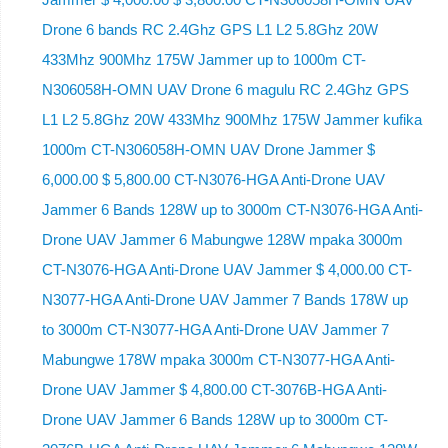
Drone 6 bands RC 2.4Ghz GPS L1 L2 5.8Ghz 20W
433Mhz 900Mhz 175W Jammer up to 1000m CT-
N306058H-OMN UAV Drone 6 magulu RC 2.4Ghz GPS
L1 L2 5.8Ghz 20W 433Mhz 900Mhz 175W Jammer kufika
1000m CT-N306058H-OMN UAV Drone Jammer $
6,000.00 $ 5,800.00 CT-N3076-HGA Anti-Drone UAV
Jammer 6 Bands 128W up to 3000m CT-N3076-HGA ​​Anti-
Drone UAV Jammer 6 Mabungwe 128W mpaka 3000m
CT-N3076-HGA ​​Anti-Drone UAV Jammer $ 4,000.00 CT-
N3077-HGA Anti-Drone UAV Jammer 7 Bands 178W up
to 3000m CT-N3077-HGA Anti-Drone UAV Jammer 7
Mabungwe 178W mpaka 3000m CT-N3077-HGA Anti-
Drone UAV Jammer $ 4,800.00 CT-3076B-HGA Anti-
Drone UAV Jammer 6 Bands 128W up to 3000m CT-