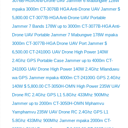
3076B-HGA Anti-Drone UAV Jammer 6 Mabungwe 128W
mpaka 3000m CT-3076B HGA Anti-Drone UAV Jammer $
5,800.00 CT-3077B-HGA Anti-Drone UAV Portable
Jammer 7 Bands 178W up to 3000m CT-3077B-HGA Anti-
Drone UAV Portable Jammer 7 Mabungwe 178W mpaka
3000m CT-3077B-HGA Drone UAV Port Jammer $
6,500.00 CT-24100G UAV Drone High Power 140W
2.4Ghz GPS Portable Case Jammer up to 4000m CT-
24100G UAV Drone High Power 140W 2.4Ghz Mlanduwu
wa GPS Jammer mpaka 4000m CT-24100G GPS 2.4Ghz
140W $ 5,800.00 CT-3050H-OMN High Power 235W UAV
Drone RC 2.4Ghz GPS L1 5.8Ghz 433Mhz 900Mhz
Jammer up to 2000m CT-3050H-OMN Mphamvu
Yamphamvu 235W UAV Drone RC 2.4Ghz GPS L1
5.8Ghz 433Mhz 900Mhz Jammer mpaka 2000m CT-