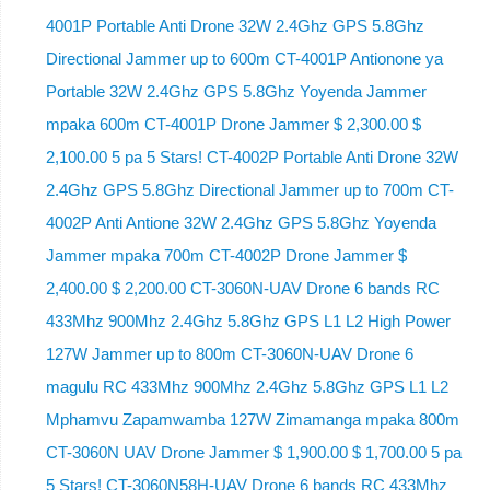
4001P Portable Anti Drone 32W 2.4Ghz GPS 5.8Ghz
Directional Jammer up to 600m CT-4001P Antionone ya
Portable 32W 2.4Ghz GPS 5.8Ghz Yoyenda Jammer
mpaka 600m CT-4001P Drone Jammer $ 2,300.00 $
2,100.00 5 pa 5 Stars! CT-4002P Portable Anti Drone 32W
2.4Ghz GPS 5.8Ghz Directional Jammer up to 700m CT-
4002P Anti Antione 32W 2.4Ghz GPS 5.8Ghz Yoyenda
Jammer mpaka 700m CT-4002P Drone Jammer $
2,400.00 $ 2,200.00 CT-3060N-UAV Drone 6 bands RC
433Mhz 900Mhz 2.4Ghz 5.8Ghz GPS L1 L2 High Power
127W Jammer up to 800m CT-3060N-UAV Drone 6
magulu RC 433Mhz 900Mhz 2.4Ghz 5.8Ghz GPS L1 L2
Mphamvu Zapamwamba 127W Zimamanga mpaka 800m
CT-3060N UAV Drone Jammer $ 1,900.00 $ 1,700.00 5 pa
5 Stars! CT-3060N58H-UAV Drone 6 bands RC 433Mhz