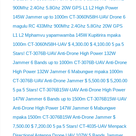
900Mhz 2.4Ghz 5.8Ghz 20W GPS L1 L2 High Power
145W Jammer up to 1000m CT-3060N58H-UAV Drone 6
magulu RC 433Mhz 900Mhz 2.4Ghz 5.8Ghz 20W GPS
L1 L2 Mphamvu yapamwamba 145W Kupitirira mpaka
1000m CT-3060N58H-UAV $ 4,300.00 $ 4,100.00 5 pa 5
Stars! CT-3076B-UAV Anti-Drone High Power 132W
Jammer 6 Bands up to 1000m CT-3076B-UAV Anti-Drone
High Power 132W Jammer 6 Mabungwe mpaka 1000m
CT-3076B-UAV Anti-Drone Jammer $ 5,500.00 $ 5,200.00
5 pa 5 Stars! CT-3076B15W-UAV Anti-Drone High Power
147W Jammer 6 Bands up to 1500m CT-3076B15W-UAV
Anti-Drone High Power 147W Jammer 6 Mabungwe
mpaka 1500m CT-3076B15W Anti-Drone Jammer $
7,500.00 $ 7,200.00 5 pa 5 Stars! CT-4035-UAV Menpack
Directional Antenna Drone UAV 107W 5 Bands Jammer