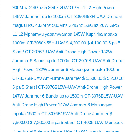
900Mhz 2.4Ghz 5.8Ghz 20W GPS L1 L2 High Power
145W Jammer up to 1000m CT-3060N58H-UAV Drone 6
magulu RC 433Mhz 900Mhz 2.4Ghz 5.8Ghz 20W GPS
L1 L2 Mphamvu yapamwamba 145W Kupitirira mpaka
1000m CT-3060N58H-UAV $ 4,300.00 $ 4,100.00 5 pa 5
Stars! CT-3076B-UAV Anti-Drone High Power 132W
Jammer 6 Bands up to 1000m CT-3076B-UAV Anti-Drone
High Power 132W Jammer 6 Mabungwe mpaka 1000m
CT-3076B-UAV Anti-Drone Jammer $ 5,500.00 $ 5,200.00
5 pa 5 Stars! CT-3076B15W-UAV Anti-Drone High Power
147W Jammer 6 Bands up to 1500m CT-3076B15W-UAV
Anti-Drone High Power 147W Jammer 6 Mabungwe
mpaka 1500m CT-3076B15W Anti-Drone Jammer $
7,500.00 $ 7,200.00 5 pa 5 Stars! CT-4035-UAV Menpack
Directional Antenna Drone UAV 107W 5 Bands Jammer