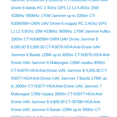
Drone 6 bands RC 2.4Ghz GPS L1 L2 5.8Ghz 20W
433Mhz 900Mhz 175W Jammer up to 1000m CT-
N306058H-OMN UAV Drone 6 magulu RC 2.4Ghz GPS
L1 L2 5.8Ghz 20W 433Mhz 900Mhz 175W Jammer kufika
1000m CT-N306058H-OMN UAV Drone Jammer $
6,000.00 $ 5,800.00 CT-N3076-HGA Anti-Drone UAV
Jammer 6 Bands 128W up to 3000m CT-N3076-HGA ​​Anti-
Drone UAV Jammer 6 Mabungwe 128W mpaka 3000m
CT-N3076-HGA ​​Anti-Drone UAV Jammer $ 4,000.00 CT-
N3077-HGA Anti-Drone UAV Jammer 7 Bands 178W up
to 3000m CT-N3077-HGA Anti-Drone UAV Jammer 7
Mabungwe 178W mpaka 3000m CT-N3077-HGA Anti-
Drone UAV Jammer $ 4,800.00 CT-3076B-HGA Anti-
Drone UAV Jammer 6 Bands 128W up to 3000m CT-