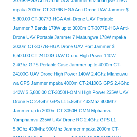
3076B-HGA Anti-Drone UAV Jammer 6 Mabungwe 128W
mpaka 3000m CT-3076B HGA Anti-Drone UAV Jammer $
5,800.00 CT-3077B-HGA Anti-Drone UAV Portable
Jammer 7 Bands 178W up to 3000m CT-3077B-HGA Anti-
Drone UAV Portable Jammer 7 Mabungwe 178W mpaka
3000m CT-3077B-HGA Drone UAV Port Jammer $
6,500.00 CT-24100G UAV Drone High Power 140W
2.4Ghz GPS Portable Case Jammer up to 4000m CT-
24100G UAV Drone High Power 140W 2.4Ghz Mlanduwu
wa GPS Jammer mpaka 4000m CT-24100G GPS 2.4Ghz
140W $ 5,800.00 CT-3050H-OMN High Power 235W UAV
Drone RC 2.4Ghz GPS L1 5.8Ghz 433Mhz 900Mhz
Jammer up to 2000m CT-3050H-OMN Mphamvu
Yamphamvu 235W UAV Drone RC 2.4Ghz GPS L1
5.8Ghz 433Mhz 900Mhz Jammer mpaka 2000m CT-