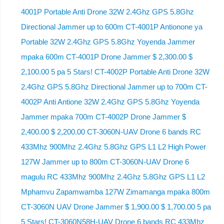
4001P Portable Anti Drone 32W 2.4Ghz GPS 5.8Ghz
Directional Jammer up to 600m CT-4001P Antionone ya
Portable 32W 2.4Ghz GPS 5.8Ghz Yoyenda Jammer
mpaka 600m CT-4001P Drone Jammer $ 2,300.00 $
2,100.00 5 pa 5 Stars! CT-4002P Portable Anti Drone 32W
2.4Ghz GPS 5.8Ghz Directional Jammer up to 700m CT-
4002P Anti Antione 32W 2.4Ghz GPS 5.8Ghz Yoyenda
Jammer mpaka 700m CT-4002P Drone Jammer $
2,400.00 $ 2,200.00 CT-3060N-UAV Drone 6 bands RC
433Mhz 900Mhz 2.4Ghz 5.8Ghz GPS L1 L2 High Power
127W Jammer up to 800m CT-3060N-UAV Drone 6
magulu RC 433Mhz 900Mhz 2.4Ghz 5.8Ghz GPS L1 L2
Mphamvu Zapamwamba 127W Zimamanga mpaka 800m
CT-3060N UAV Drone Jammer $ 1,900.00 $ 1,700.00 5 pa
5 Stars! CT-3060N58H-UAV Drone 6 bands RC 433Mhz