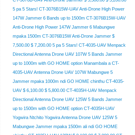
5 pa 5 Stars! CT-3076B15W-UAV Anti-Drone High Power
147W Jammer 6 Bands up to 1500m CT-3076B15W-UAV
Anti-Drone High Power 147W Jammer 6 Mabungwe
mpaka 1500m CT-3076B15W Anti-Drone Jammer $
7,500.00 $ 7,200.00 5 pa 5 Stars! CT-4035-UAV Menpack
Directional Antenna Drone UAV 107W 5 Bands Jammer
up to 1000m with GO HOME option Manambala a CT-
4035-UAV Antenna Drone UAV 107W Mabungwe 5
Jammer mpaka 1000m ndi GO HOME chinthu CT-4035-
UAV $ 6,100.00 $ 5,800.00 CT-4035H-UAV Menpack
Directional Antenna Drone UAV 125W 5 Bands Jammer
up to 1500m with GO HOME option CT-4035H-UAV
Yogwira Ntchito Yogwira Antenna Drone UAV 125W 5
Mabungwe Jammer mpaka 1500m ali ndi GO HOME