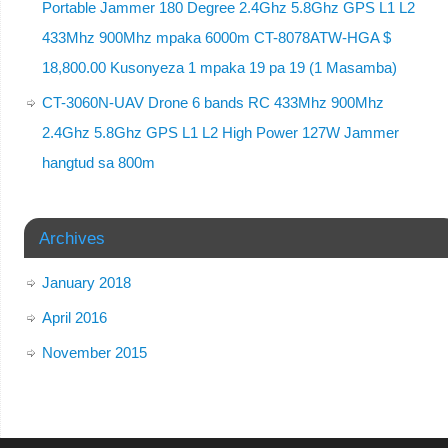
Portable Jammer 180 Degree 2.4Ghz 5.8Ghz GPS L1 L2
433Mhz 900Mhz mpaka 6000m CT-8078ATW-HGA $
18,800.00 Kusonyeza 1 mpaka 19 pa 19 (1 Masamba)
CT-3060N-UAV Drone 6 bands RC 433Mhz 900Mhz
2.4Ghz 5.8Ghz GPS L1 L2 High Power 127W Jammer
hangtud sa 800m
Archives
January 2018
April 2016
November 2015