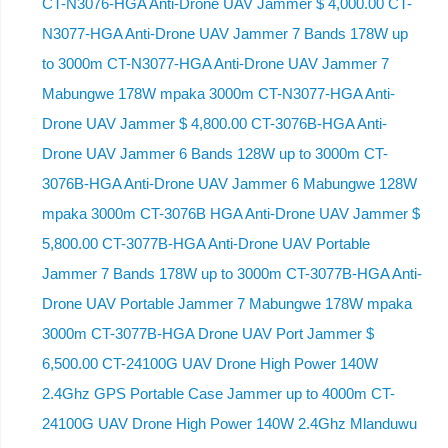
CT-N3076-HGA ​​Anti-Drone UAV Jammer $ 4,000.00 CT-
N3077-HGA Anti-Drone UAV Jammer 7 Bands 178W up
to 3000m CT-N3077-HGA Anti-Drone UAV Jammer 7
Mabungwe 178W mpaka 3000m CT-N3077-HGA Anti-
Drone UAV Jammer $ 4,800.00 CT-3076B-HGA Anti-
Drone UAV Jammer 6 Bands 128W up to 3000m CT-
3076B-HGA Anti-Drone UAV Jammer 6 Mabungwe 128W
mpaka 3000m CT-3076B HGA Anti-Drone UAV Jammer $
5,800.00 CT-3077B-HGA Anti-Drone UAV Portable
Jammer 7 Bands 178W up to 3000m CT-3077B-HGA Anti-
Drone UAV Portable Jammer 7 Mabungwe 178W mpaka
3000m CT-3077B-HGA Drone UAV Port Jammer $
6,500.00 CT-24100G UAV Drone High Power 140W
2.4Ghz GPS Portable Case Jammer up to 4000m CT-
24100G UAV Drone High Power 140W 2.4Ghz Mlanduwu