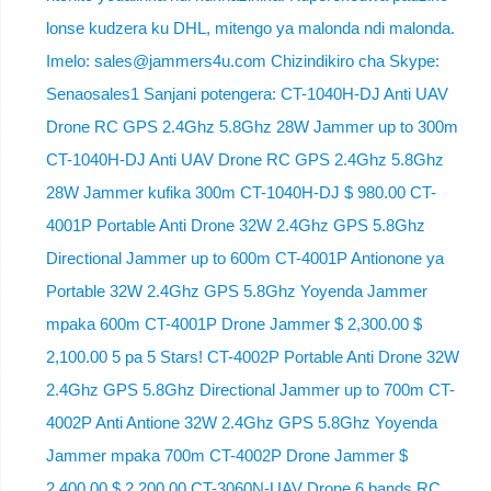
lonse kudzera ku DHL, mitengo ya malonda ndi malonda.
Imelo: sales@jammers4u.com Chizindikiro cha Skype:
Senaosales1 Sanjani potengera: CT-1040H-DJ Anti UAV
Drone RC GPS 2.4Ghz 5.8Ghz 28W Jammer up to 300m
CT-1040H-DJ Anti UAV Drone RC GPS 2.4Ghz 5.8Ghz
28W Jammer kufika 300m CT-1040H-DJ $ 980.00 CT-
4001P Portable Anti Drone 32W 2.4Ghz GPS 5.8Ghz
Directional Jammer up to 600m CT-4001P Antionone ya
Portable 32W 2.4Ghz GPS 5.8Ghz Yoyenda Jammer
mpaka 600m CT-4001P Drone Jammer $ 2,300.00 $
2,100.00 5 pa 5 Stars! CT-4002P Portable Anti Drone 32W
2.4Ghz GPS 5.8Ghz Directional Jammer up to 700m CT-
4002P Anti Antione 32W 2.4Ghz GPS 5.8Ghz Yoyenda
Jammer mpaka 700m CT-4002P Drone Jammer $
2,400.00 $ 2,200.00 CT-3060N-UAV Drone 6 bands RC