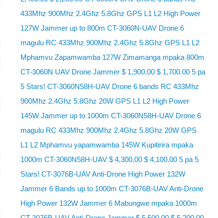
433Mhz 900Mhz 2.4Ghz 5.8Ghz GPS L1 L2 High Power
127W Jammer up to 800m CT-3060N-UAV Drone 6
magulu RC 433Mhz 900Mhz 2.4Ghz 5.8Ghz GPS L1 L2
Mphamvu Zapamwamba 127W Zimamanga mpaka 800m
CT-3060N UAV Drone Jammer $ 1,900.00 $ 1,700.00 5 pa
5 Stars! CT-3060N58H-UAV Drone 6 bands RC 433Mhz
900Mhz 2.4Ghz 5.8Ghz 20W GPS L1 L2 High Power
145W Jammer up to 1000m CT-3060N58H-UAV Drone 6
magulu RC 433Mhz 900Mhz 2.4Ghz 5.8Ghz 20W GPS
L1 L2 Mphamvu yapamwamba 145W Kupitirira mpaka
1000m CT-3060N58H-UAV $ 4,300.00 $ 4,100.00 5 pa 5
Stars! CT-3076B-UAV Anti-Drone High Power 132W
Jammer 6 Bands up to 1000m CT-3076B-UAV Anti-Drone
High Power 132W Jammer 6 Mabungwe mpaka 1000m
CT-3076B-UAV Anti-Drone Jammer $ 5,500.00 $ 5,200.00