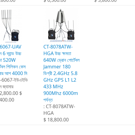
-6067-UAV
CT-8078ATW-
 6 ব্যান্ড উচ্চ
HGA উচ্চ ক্ষমতা
মতা 520W
640W ড্রোন পোর্টেবল
টেবল পিলিকন কেস
Jammer 180
ামার আপ 4000 মি
ডিগ্রী 2.4GHz 5.8
ি -6067-ইউএইভি
GHz GPS L1 L2
ন জ্যামার
433 MHz
2,800.00 $
900Mhz 6000m
400.00
পর্যন্ত
: CT-8078ATW-
HGA
$ 18,800.00