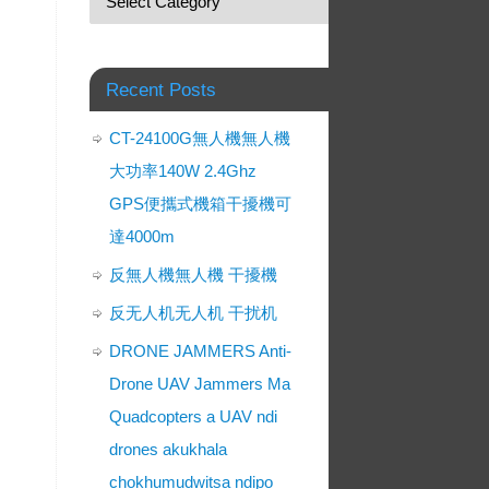
Recent Posts
CT-24100G無人機無人機
大功率140W 2.4Ghz
GPS便攜式機箱干擾機可
達4000m
反無人機無人機 干擾機
反无人机无人机 干扰机
DRONE JAMMERS Anti-
Drone UAV Jammers Ma
Quadcopters a UAV ndi
drones akukhala
chokhumudwitsa ndipo