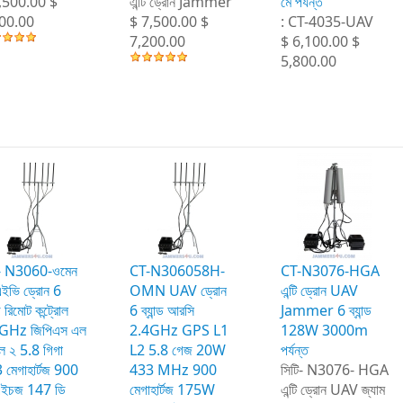
,500.00 $
এন্টি ড্রোন Jammer
মে পর্যন্ত
00.00
$ 7,500.00 $
: CT-4035-UAV
7,200.00
$ 6,100.00 $
5,800.00
ি- N3060-ওমেন
CT-N306058H-
CT-N3076-HGA ​​
ইভি ড্রোন 6
OMN UAV ড্রোন
এন্টি ড্রোন UAV
্ড রিমোট কন্ট্রোল
6 ব্যান্ড আরসি
Jammer 6 ব্যান্ড
GHz জিপিএস এল
2.4GHz GPS L1
128W 3000m
ল ২ 5.8 গিগা
L2 5.8 গেজ 20W
পর্যন্ত
 মেগাহার্টজ 900
433 MHz 900
সিটি- N3076- HGA
ইচজ 147 ডি
মেগাহার্টজ 175W
এন্টি ড্রোন UAV জ্যাম