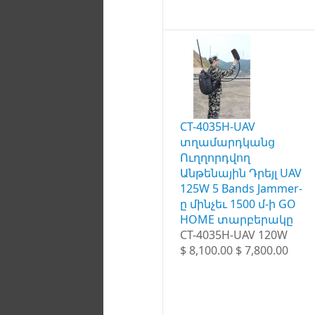
CT-4035H-UAV
տղամարդկանց
Ուղղորդվող
Անթենային Դրեյլ UAV
125W 5 Bands Jammer-
ը մինչեւ 1500 մ-ի GO
HOME տարբերակը
CT-4035H-UAV 120W
$ 8,100.00 $ 7,800.00