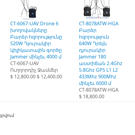
CT-6067-UAV Drone 6
CT-8078ATW-HGA
խողովակները
Բարձր
Բարձր հզորությունը
հզորություն
520W Դյուրակիր
640W Դրեյն
կիլիկատային գործը
դյուրակիր
Jammer մինչեւ 4000 մ
Jammer 180
CT-6067-UAV
աստիճան 2.4Ghz
Ուղղորդիչ Ջամմեր
5.8Ghz GPS L1 L2
$ 12,800.00 $ 12,400.00
433Mhz 900Mhz
մինչեւ 6000 մ
CT-8078ATW-HGA
$ 18,800.00
դրվում