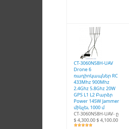
CT-3060N58H-UAV
Drone 6
ռադիոկապներ RC
433Mhz 900Mhz
2.4Ghz 5.8Ghz 20W
GPS L1 L2 Բարձր
Power 145W Jammer
մինչեւ 1000 մ
CT-3060N58H-UAV- ը
$ 4,300.00 $ 4,100.00