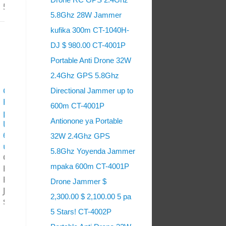
5,800.00
5.8Ghz 28W Jammer
kufika 300m CT-1040H-
DJ $ 980.00 CT-4001P
Portable Anti Drone 32W
2.4Ghz GPS 5.8Ghz
CT-N3076-HGA ​​
Directional Jammer up to
հակաօդային
600m CT-4001P
բեռնախցիկի
Antionone ya Portable
կողպեքը Jammer
6 Bands 128W
32W 2.4Ghz GPS
մինչեւ 3000 մ
5.8Ghz Yoyenda Jammer
CT-N3076-HGA ​​
mpaka 600m CT-4001P
հակահրթիռային
համակարգիչ
Drone Jammer $
Jammer
2,300.00 $ 2,100.00 5 pa
$ 4,000.00
5 Stars! CT-4002P