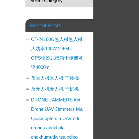
Recent Posts
CT-24100G無人機無人機
大功率140W 2.4Ghz
GPS便攜式機箱干擾機可
達4000m
反無人機無人機 干擾機
反无人机无人机 干扰机
DRONE JAMMERS Anti-
Drone UAV Jammers Ma
Quadcopters a UAV ndi
drones akukhala
chokhumudwitsa ndipo