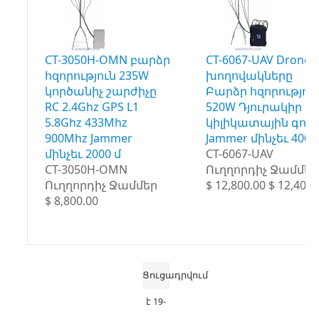
CT-3050H-OMN բարձր
CT-6067-UAV Drone 
հզորություն 235W
խողովակները
կործանիչ շարժիչը
Բարձր հզորությու
RC 2.4Ghz GPS L1
520W Դյուրակիր
5.8Ghz 433Mhz
կիլիկատային գոր
900Mhz Jammer
Jammer մինչեւ 4000
մինչեւ 2000 մ
CT-6067-UAV
CT-3050H-OMN
Ուղղորդիչ Ջամմեր
Ուղղորդիչ Ջամմեր
$ 12,800.00 $ 12,400.
$ 8,800.00
Ցուցադրվում
է 19-