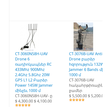
CT-3060N58H-UAV
CT-3076B-UAV Anti-
Drone 6
Drone բարձր
ռադիոկապներ RC
հզորություն 132W
433Mhz 900Mhz
Jammer 6 Bands մին
2.4Ghz 5.8Ghz 20W
1000 մ
GPS L1 L2 Բարձր
CT-3076B-UAV
Power 145W Jammer
հակահրթիռային
մինչեւ 1000 մ
ջամեր
CT-3060N58H-UAV- ը
$ 5,500.00 $ 5,200.00
$ 4,300.00 $ 4,100.00