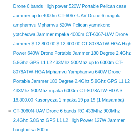
Drone 6 bands High power 520W Portable Pelican case
Jammer up to 4000m CT-6067-UAV Drone 6 magulu
amphamvu Mphamvu 520W Pelican yamakono
yotchedwa Jammer mpaka 4000m CT-6067-UAV Drone
Jammer $ 12,800.00 $ 12,400.00 CT-8078ATW-HGA High
Power 640W Drone Portable Jammer 180 Degree 2.4Ghz
5.8Ghz GPS L1 L2 433Mhz 900Mhz up to 6000m CT-
8078ATW-HGA Mphamvu Yamphamvu 640W Drone
Portable Jammer 180 Degree 2.4Ghz 5.8Ghz GPS L1 L2
433Mhz 900Mhz mpaka 6000m CT-8078ATW-HGA $
18,800.00 Kusonyeza 1 mpaka 19 pa 19 (1 Masamba)
CT-3060N-UAV Drone 6 bands RC 433Mhz 900Mhz
2.4Ghz 5.8Ghz GPS L1 L2 High Power 127W Jammer
hangtud sa 800m