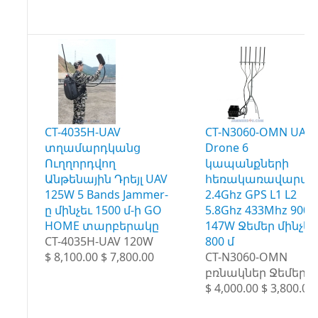
CT-4035H-UAV
CT-N3060-OMN UAV
տղամարդկանց
Drone 6
Ուղղորդվող
կապանքների
Անթենային Դրեյլ UAV
հեռակառավարմա
125W 5 Bands Jammer-
2.4Ghz GPS L1 L2
ը մինչեւ 1500 մ-ի GO
5.8Ghz 433Mhz 900
HOME տարբերակը
147W Ջեմեր մինչեւ
CT-4035H-UAV 120W
800 մ
$ 8,100.00 $ 7,800.00
CT-N3060-OMN
բռնակներ Ջեմեր
$ 4,000.00 $ 3,800.00