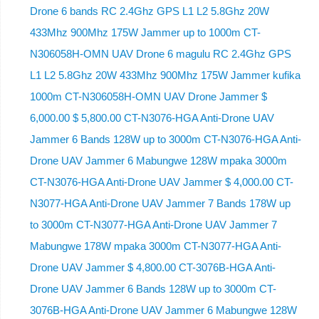
Drone 6 bands RC 2.4Ghz GPS L1 L2 5.8Ghz 20W
433Mhz 900Mhz 175W Jammer up to 1000m CT-
N306058H-OMN UAV Drone 6 magulu RC 2.4Ghz GPS
L1 L2 5.8Ghz 20W 433Mhz 900Mhz 175W Jammer kufika
1000m CT-N306058H-OMN UAV Drone Jammer $
6,000.00 $ 5,800.00 CT-N3076-HGA Anti-Drone UAV
Jammer 6 Bands 128W up to 3000m CT-N3076-HGA ​​Anti-
Drone UAV Jammer 6 Mabungwe 128W mpaka 3000m
CT-N3076-HGA ​​Anti-Drone UAV Jammer $ 4,000.00 CT-
N3077-HGA Anti-Drone UAV Jammer 7 Bands 178W up
to 3000m CT-N3077-HGA Anti-Drone UAV Jammer 7
Mabungwe 178W mpaka 3000m CT-N3077-HGA Anti-
Drone UAV Jammer $ 4,800.00 CT-3076B-HGA Anti-
Drone UAV Jammer 6 Bands 128W up to 3000m CT-
3076B-HGA Anti-Drone UAV Jammer 6 Mabungwe 128W