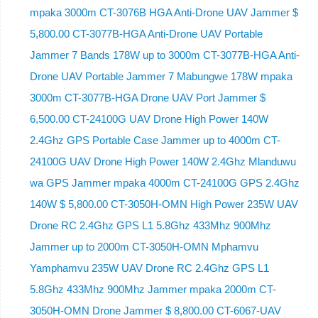
mpaka 3000m CT-3076B HGA Anti-Drone UAV Jammer $
5,800.00 CT-3077B-HGA Anti-Drone UAV Portable
Jammer 7 Bands 178W up to 3000m CT-3077B-HGA Anti-
Drone UAV Portable Jammer 7 Mabungwe 178W mpaka
3000m CT-3077B-HGA Drone UAV Port Jammer $
6,500.00 CT-24100G UAV Drone High Power 140W
2.4Ghz GPS Portable Case Jammer up to 4000m CT-
24100G UAV Drone High Power 140W 2.4Ghz Mlanduwu
wa GPS Jammer mpaka 4000m CT-24100G GPS 2.4Ghz
140W $ 5,800.00 CT-3050H-OMN High Power 235W UAV
Drone RC 2.4Ghz GPS L1 5.8Ghz 433Mhz 900Mhz
Jammer up to 2000m CT-3050H-OMN Mphamvu
Yamphamvu 235W UAV Drone RC 2.4Ghz GPS L1
5.8Ghz 433Mhz 900Mhz Jammer mpaka 2000m CT-
3050H-OMN Drone Jammer $ 8,800.00 CT-6067-UAV