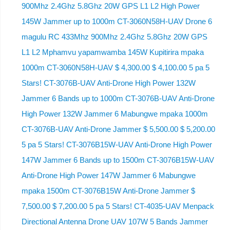
900Mhz 2.4Ghz 5.8Ghz 20W GPS L1 L2 High Power
145W Jammer up to 1000m CT-3060N58H-UAV Drone 6
magulu RC 433Mhz 900Mhz 2.4Ghz 5.8Ghz 20W GPS
L1 L2 Mphamvu yapamwamba 145W Kupitirira mpaka
1000m CT-3060N58H-UAV $ 4,300.00 $ 4,100.00 5 pa 5
Stars! CT-3076B-UAV Anti-Drone High Power 132W
Jammer 6 Bands up to 1000m CT-3076B-UAV Anti-Drone
High Power 132W Jammer 6 Mabungwe mpaka 1000m
CT-3076B-UAV Anti-Drone Jammer $ 5,500.00 $ 5,200.00
5 pa 5 Stars! CT-3076B15W-UAV Anti-Drone High Power
147W Jammer 6 Bands up to 1500m CT-3076B15W-UAV
Anti-Drone High Power 147W Jammer 6 Mabungwe
mpaka 1500m CT-3076B15W Anti-Drone Jammer $
7,500.00 $ 7,200.00 5 pa 5 Stars! CT-4035-UAV Menpack
Directional Antenna Drone UAV 107W 5 Bands Jammer