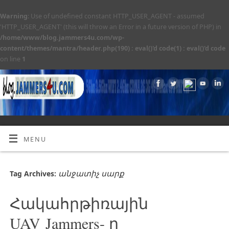
Warning
: Use of undefined constant HTTP_USER_AGENT - assumed
'HTTP_USER_AGENT' (this will throw an Error in a future version of PHP) in
/home/www/blog.jammers4u.com/wp-
content/themes/mantra/header.php(190) : eval()'d code(1) : eval()'d code
on line
1
MENU
անջատիչ սարք
Tag Archives:
Հակահրթիռային
UAV Jammers- ը