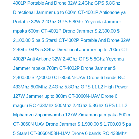
4001P Portable Anti Drone 32W 2.4Ghz GPS 5.8Ghz
Directional Jammer up to 600m CT-4001P Antionone ya
Portable 32W 2.4Ghz GPS 5.8Ghz Yoyenda Jammer
mpaka 600m CT-4001P Drone Jammer $ 2,300.00 $
2,100.00 5 pa 5 Stars! CT-4002P Portable Anti Drone 32W
2.4Ghz GPS 5.8Ghz Directional Jammer up to 700m CT-
4002P Anti Antione 32W 2.4Ghz GPS 5.8Ghz Yoyenda
Jammer mpaka 700m CT-4002P Drone Jammer $
2,400.00 $ 2,200.00 CT-3060N-UAV Drone 6 bands RC
433Mhz 900Mhz 2.4Ghz 5.8Ghz GPS L1 L2 High Power
127W Jammer up to 800m CT-3060N-UAV Drone 6
magulu RC 433Mhz 900Mhz 2.4Ghz 5.8Ghz GPS L1 L2
Mphamvu Zapamwamba 127W Zimamanga mpaka 800m
CT-3060N UAV Drone Jammer $ 1,900.00 $ 1,700.00 5 pa
5 Stars! CT-3060N58H-UAV Drone 6 bands RC 433Mhz