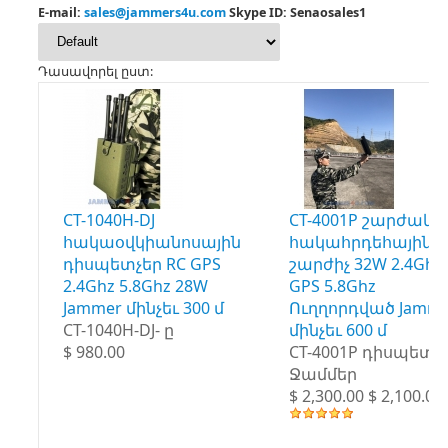
E-mail:
sales@jammers4u.com
Skype ID: Senaosales1
Դասավորել ըստ:
CT-1040H-DJ
CT-4001P շարժակ
հակաօվկիանոսային
հակահրդեհային
դիսպետչեր RC GPS
շարժիչ 32W 2.4Ghz
2.4Ghz 5.8Ghz 28W
GPS 5.8Ghz
Jammer մինչեւ 300 մ
Ուղղորդված Jamme
CT-1040H-DJ- ը
մինչեւ 600 մ
$ 980.00
CT-4001P դիսպետչ
Ջամմեր
$ 2,300.00 $ 2,100.00