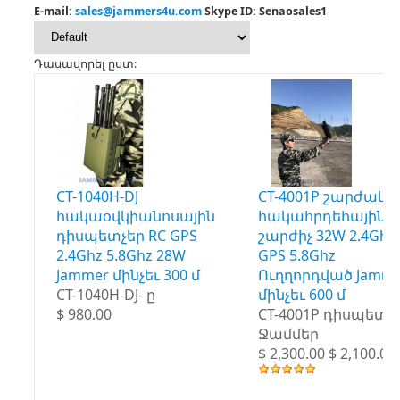
E-mail:
sales@jammers4u.com
Skype ID: Senaosales1
Դասավորել ըստ:
CT-1040H-DJ
CT-4001P շարժակ
հակաօվկիանոսային
հակահրդեհային
դիսպետչեր RC GPS
շարժիչ 32W 2.4Ghz
2.4Ghz 5.8Ghz 28W
GPS 5.8Ghz
Jammer մինչեւ 300 մ
Ուղղորդված Jamme
CT-1040H-DJ- ը
մինչեւ 600 մ
$ 980.00
CT-4001P դիսպետչ
Ջամմեր
$ 2,300.00 $ 2,100.00