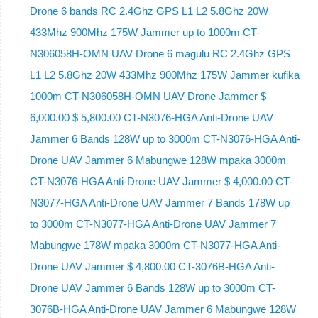
Drone 6 bands RC 2.4Ghz GPS L1 L2 5.8Ghz 20W
433Mhz 900Mhz 175W Jammer up to 1000m CT-
N306058H-OMN UAV Drone 6 magulu RC 2.4Ghz GPS
L1 L2 5.8Ghz 20W 433Mhz 900Mhz 175W Jammer kufika
1000m CT-N306058H-OMN UAV Drone Jammer $
6,000.00 $ 5,800.00 CT-N3076-HGA Anti-Drone UAV
Jammer 6 Bands 128W up to 3000m CT-N3076-HGA ​​Anti-
Drone UAV Jammer 6 Mabungwe 128W mpaka 3000m
CT-N3076-HGA ​​Anti-Drone UAV Jammer $ 4,000.00 CT-
N3077-HGA Anti-Drone UAV Jammer 7 Bands 178W up
to 3000m CT-N3077-HGA Anti-Drone UAV Jammer 7
Mabungwe 178W mpaka 3000m CT-N3077-HGA Anti-
Drone UAV Jammer $ 4,800.00 CT-3076B-HGA Anti-
Drone UAV Jammer 6 Bands 128W up to 3000m CT-
3076B-HGA Anti-Drone UAV Jammer 6 Mabungwe 128W