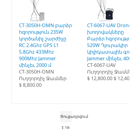
CT-3050H-OMN բարձր
CT-6067-UAV Drone 
հզորություն 235W
խողովակները
կործանիչ շարժիչը
Բարձր հզորությու
RC 2.4Ghz GPS L1
520W Դյուրակիր
5.8Ghz 433Mhz
կիլիկատային գոր
900Mhz Jammer
Jammer մինչեւ 4000
մինչեւ 2000 մ
CT-6067-UAV
CT-3050H-OMN
Ուղղորդիչ Ջամմեր
Ուղղորդիչ Ջամմեր
$ 12,800.00 $ 12,400.
$ 8,800.00
Ցուցադրվում
է 19-