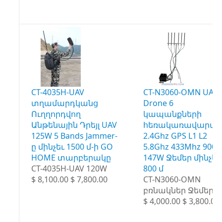
CT-4035H-UAV
CT-N3060-OMN UAV
տղամարդկանց
Drone 6
Ուղղորդվող
կապանքների
Անթենային Դրեյլ UAV
հեռակառավարմա
125W 5 Bands Jammer-
2.4Ghz GPS L1 L2
ը մինչեւ 1500 մ-ի GO
5.8Ghz 433Mhz 900
HOME տարբերակը
147W Ջեմեր մինչեւ
CT-4035H-UAV 120W
800 մ
$ 8,100.00 $ 7,800.00
CT-N3060-OMN
բռնակներ Ջեմեր
$ 4,000.00 $ 3,800.00