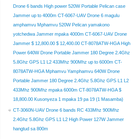
Drone 6 bands High power 520W Portable Pelican case
Jammer up to 4000m CT-6067-UAV Drone 6 magulu
amphamvu Mphamvu 520W Pelican yamakono
yotchedwa Jammer mpaka 4000m CT-6067-UAV Drone
Jammer $ 12,800.00 $ 12,400.00 CT-8078ATW-HGA High
Power 640W Drone Portable Jammer 180 Degree 2.4Ghz
5.8Ghz GPS L1 L2 433Mhz 900Mhz up to 6000m CT-
8078ATW-HGA Mphamvu Yamphamvu 640W Drone
Portable Jammer 180 Degree 2.4Ghz 5.8Ghz GPS L1 L2
433Mhz 900Mhz mpaka 6000m CT-8078ATW-HGA $
18,800.00 Kusonyeza 1 mpaka 19 pa 19 (1 Masamba)
CT-3060N-UAV Drone 6 bands RC 433Mhz 900Mhz
2.4Ghz 5.8Ghz GPS L1 L2 High Power 127W Jammer
hangtud sa 800m