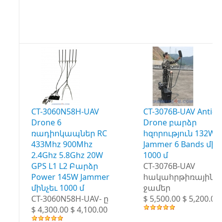
CT-3060N58H-UAV
CT-3076B-UAV Anti-
Drone 6
Drone բարձր
ռադիոկապներ RC
հզորություն 132W
433Mhz 900Mhz
Jammer 6 Bands մին
2.4Ghz 5.8Ghz 20W
1000 մ
GPS L1 L2 Բարձր
CT-3076B-UAV
Power 145W Jammer
հակահրթիռային
մինչեւ 1000 մ
ջամեր
CT-3060N58H-UAV- ը
$ 5,500.00 $ 5,200.00
$ 4,300.00 $ 4,100.00