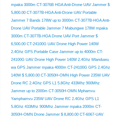
mpaka 3000m CT-3076B HGA Anti-Drone UAV Jammer $
5,800.00 CT-3077B-HGA Anti-Drone UAV Portable
Jammer 7 Bands 178W up to 3000m CT-3077B-HGA Anti-
Drone UAV Portable Jammer 7 Mabungwe 178W mpaka
3000m CT-3077B-HGA Drone UAV Port Jammer $
6,500.00 CT-24100G UAV Drone High Power 140W
2.4Ghz GPS Portable Case Jammer up to 4000m CT-
24100G UAV Drone High Power 140W 2.4Ghz Mlanduwu
wa GPS Jammer mpaka 4000m CT-24100G GPS 2.4Ghz
140W $ 5,800.00 CT-3050H-OMN High Power 235W UAV
Drone RC 2.4Ghz GPS L1 5.8Ghz 433Mhz 900Mhz
Jammer up to 2000m CT-3050H-OMN Mphamvu
Yamphamvu 235W UAV Drone RC 2.4Ghz GPS L1
5.8Ghz 433Mhz 900Mhz Jammer mpaka 2000m CT-
3050H-OMN Drone Jammer $ 8,800.00 CT-6067-UAV