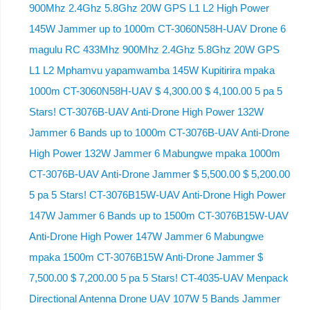
900Mhz 2.4Ghz 5.8Ghz 20W GPS L1 L2 High Power
145W Jammer up to 1000m CT-3060N58H-UAV Drone 6
magulu RC 433Mhz 900Mhz 2.4Ghz 5.8Ghz 20W GPS
L1 L2 Mphamvu yapamwamba 145W Kupitirira mpaka
1000m CT-3060N58H-UAV $ 4,300.00 $ 4,100.00 5 pa 5
Stars! CT-3076B-UAV Anti-Drone High Power 132W
Jammer 6 Bands up to 1000m CT-3076B-UAV Anti-Drone
High Power 132W Jammer 6 Mabungwe mpaka 1000m
CT-3076B-UAV Anti-Drone Jammer $ 5,500.00 $ 5,200.00
5 pa 5 Stars! CT-3076B15W-UAV Anti-Drone High Power
147W Jammer 6 Bands up to 1500m CT-3076B15W-UAV
Anti-Drone High Power 147W Jammer 6 Mabungwe
mpaka 1500m CT-3076B15W Anti-Drone Jammer $
7,500.00 $ 7,200.00 5 pa 5 Stars! CT-4035-UAV Menpack
Directional Antenna Drone UAV 107W 5 Bands Jammer