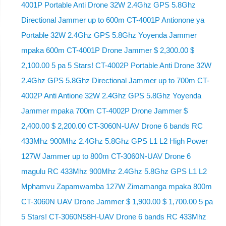
4001P Portable Anti Drone 32W 2.4Ghz GPS 5.8Ghz
Directional Jammer up to 600m CT-4001P Antionone ya
Portable 32W 2.4Ghz GPS 5.8Ghz Yoyenda Jammer
mpaka 600m CT-4001P Drone Jammer $ 2,300.00 $
2,100.00 5 pa 5 Stars! CT-4002P Portable Anti Drone 32W
2.4Ghz GPS 5.8Ghz Directional Jammer up to 700m CT-
4002P Anti Antione 32W 2.4Ghz GPS 5.8Ghz Yoyenda
Jammer mpaka 700m CT-4002P Drone Jammer $
2,400.00 $ 2,200.00 CT-3060N-UAV Drone 6 bands RC
433Mhz 900Mhz 2.4Ghz 5.8Ghz GPS L1 L2 High Power
127W Jammer up to 800m CT-3060N-UAV Drone 6
magulu RC 433Mhz 900Mhz 2.4Ghz 5.8Ghz GPS L1 L2
Mphamvu Zapamwamba 127W Zimamanga mpaka 800m
CT-3060N UAV Drone Jammer $ 1,900.00 $ 1,700.00 5 pa
5 Stars! CT-3060N58H-UAV Drone 6 bands RC 433Mhz