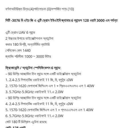
বর্ণনাঅতিরিক্ত চিত্র (4)পর্যালোচনা (0)সম্পর্কিত পণ্য (10)
সিটি -3076 বি এইচ জি এ এন্টি ড্রোন ইউএইবি জ্যামার 6 ব্যান্ডস 128 ওয়াট 3000 এম পর্যন্ত
এন্টি ড্রোন UAV 6 ব্যান্ড
2 উচ্চতর উপায়ে ডাইরেক্টেশনাল অ্যান্টেনা
কভার 180 ডিগ্রী, অন্তর্নির্মিত ব্যাটারি
পেলিকেন কেস 1440
জ্যামিং পরিসীমা 1000 ~ 3000 মিটার
ফ্রিকোয়েন্সি / অ্যান্টেনা স্পেসিফিকেশন 6 ব্যান্ড:
– 90 ডিগ্রি আচ্ছাদিত তিন ব্যান্ড সঙ্গে একটি ডাইরেক্টরাল অ্যান্টেনা
1. 2.4-2.5 গিগাহার্টজ ওয়াইফাই 11 জি, বি, ব্লুটুথ ২0W
2. 1570-1620 মেগাহার্জ জিপিএস এল 1 + গ্রিনএএসএলএ এল 1 40W
3. 5.7GHz-5.9GHz ওয়াইফাই 11.এ 2.0W
– 90 ডিগ্রি আচ্ছাদিত তিন ব্যান্ড সঙ্গে একটি ডাইরেক্টরাল অ্যান্টেনা
4. 2.4-2.5 গিগাহার্টজ ওয়াইফাই 11 জি, বি, ব্লুটুথ ২0W
5. 1570-1620 মেগাহার্টজ জিপিএস এল 1 + গ্লনএএসএল এল 1 40W
6. 5.7GHz-5.9GHz ওয়াইফাই 11.এ 2.0W
মোট 180 টি ডিগ্রিাল এন্টেনা রয়েছে
মোট: 128 ওয়াট