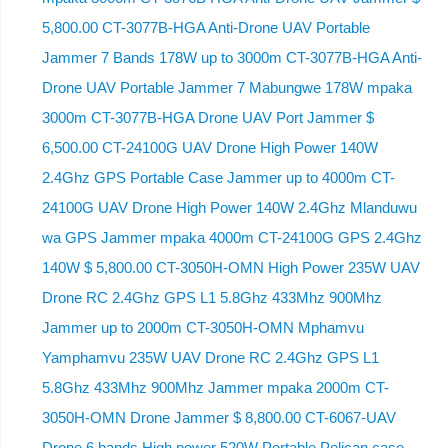
5,800.00 CT-3077B-HGA Anti-Drone UAV Portable
Jammer 7 Bands 178W up to 3000m CT-3077B-HGA Anti-
Drone UAV Portable Jammer 7 Mabungwe 178W mpaka
3000m CT-3077B-HGA Drone UAV Port Jammer $
6,500.00 CT-24100G UAV Drone High Power 140W
2.4Ghz GPS Portable Case Jammer up to 4000m CT-
24100G UAV Drone High Power 140W 2.4Ghz Mlanduwu
wa GPS Jammer mpaka 4000m CT-24100G GPS 2.4Ghz
140W $ 5,800.00 CT-3050H-OMN High Power 235W UAV
Drone RC 2.4Ghz GPS L1 5.8Ghz 433Mhz 900Mhz
Jammer up to 2000m CT-3050H-OMN Mphamvu
Yamphamvu 235W UAV Drone RC 2.4Ghz GPS L1
5.8Ghz 433Mhz 900Mhz Jammer mpaka 2000m CT-
3050H-OMN Drone Jammer $ 8,800.00 CT-6067-UAV
Drone 6 bands High power 520W Portable Pelican case