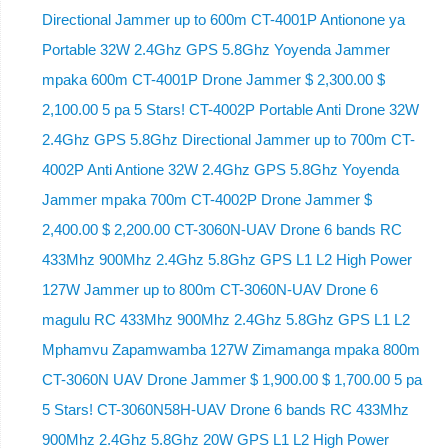
Directional Jammer up to 600m CT-4001P Antionone ya
Portable 32W 2.4Ghz GPS 5.8Ghz Yoyenda Jammer
mpaka 600m CT-4001P Drone Jammer $ 2,300.00 $
2,100.00 5 pa 5 Stars! CT-4002P Portable Anti Drone 32W
2.4Ghz GPS 5.8Ghz Directional Jammer up to 700m CT-
4002P Anti Antione 32W 2.4Ghz GPS 5.8Ghz Yoyenda
Jammer mpaka 700m CT-4002P Drone Jammer $
2,400.00 $ 2,200.00 CT-3060N-UAV Drone 6 bands RC
433Mhz 900Mhz 2.4Ghz 5.8Ghz GPS L1 L2 High Power
127W Jammer up to 800m CT-3060N-UAV Drone 6
magulu RC 433Mhz 900Mhz 2.4Ghz 5.8Ghz GPS L1 L2
Mphamvu Zapamwamba 127W Zimamanga mpaka 800m
CT-3060N UAV Drone Jammer $ 1,900.00 $ 1,700.00 5 pa
5 Stars! CT-3060N58H-UAV Drone 6 bands RC 433Mhz
900Mhz 2.4Ghz 5.8Ghz 20W GPS L1 L2 High Power