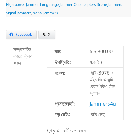
High power Jammer
,
Long range Jammer
,
Quad-copters Drone Jammers
,
Signal Jammers
,
signal jammers
Facebook
X
সম্প্রসারিত
দাম:
$ 5,800.00
করতে ক্লিক
উপস্থিতি:
স্টক ইন
করুন
মডেল:
সিটি -3076 বি
এইচ জি এ এন্টি
ড্রোন ইউএএইচ
জ্যামার
প্রস্তুতকর্তা:
Jammers4u
গড় রেটিং:
রেটিং নেই
Qty এ: কার্ট যোগ করুন