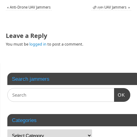
«
Anti-Drone UAV Jammers
এন্টি ড্রোন UAV Jammers
»
Leave a Reply
You must be
logged in
to post a comment.
Search jammers
OK
Categories