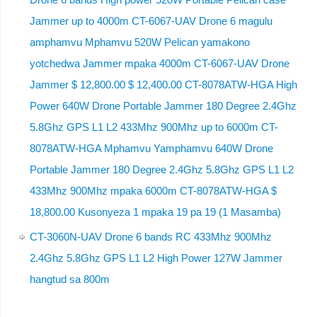
Jammer up to 4000m CT-6067-UAV Drone 6 magulu
amphamvu Mphamvu 520W Pelican yamakono
yotchedwa Jammer mpaka 4000m CT-6067-UAV Drone
Jammer $ 12,800.00 $ 12,400.00 CT-8078ATW-HGA High
Power 640W Drone Portable Jammer 180 Degree 2.4Ghz
5.8Ghz GPS L1 L2 433Mhz 900Mhz up to 6000m CT-
8078ATW-HGA Mphamvu Yamphamvu 640W Drone
Portable Jammer 180 Degree 2.4Ghz 5.8Ghz GPS L1 L2
433Mhz 900Mhz mpaka 6000m CT-8078ATW-HGA $
18,800.00 Kusonyeza 1 mpaka 19 pa 19 (1 Masamba)
CT-3060N-UAV Drone 6 bands RC 433Mhz 900Mhz
2.4Ghz 5.8Ghz GPS L1 L2 High Power 127W Jammer
hangtud sa 800m