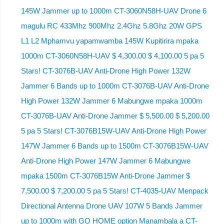
145W Jammer up to 1000m CT-3060N58H-UAV Drone 6
magulu RC 433Mhz 900Mhz 2.4Ghz 5.8Ghz 20W GPS
L1 L2 Mphamvu yapamwamba 145W Kupitirira mpaka
1000m CT-3060N58H-UAV $ 4,300.00 $ 4,100.00 5 pa 5
Stars! CT-3076B-UAV Anti-Drone High Power 132W
Jammer 6 Bands up to 1000m CT-3076B-UAV Anti-Drone
High Power 132W Jammer 6 Mabungwe mpaka 1000m
CT-3076B-UAV Anti-Drone Jammer $ 5,500.00 $ 5,200.00
5 pa 5 Stars! CT-3076B15W-UAV Anti-Drone High Power
147W Jammer 6 Bands up to 1500m CT-3076B15W-UAV
Anti-Drone High Power 147W Jammer 6 Mabungwe
mpaka 1500m CT-3076B15W Anti-Drone Jammer $
7,500.00 $ 7,200.00 5 pa 5 Stars! CT-4035-UAV Menpack
Directional Antenna Drone UAV 107W 5 Bands Jammer
up to 1000m with GO HOME option Manambala a CT-