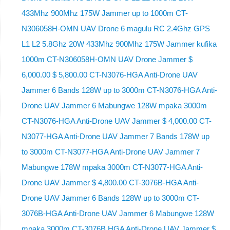
433Mhz 900Mhz 175W Jammer up to 1000m CT-
N306058H-OMN UAV Drone 6 magulu RC 2.4Ghz GPS
L1 L2 5.8Ghz 20W 433Mhz 900Mhz 175W Jammer kufika
1000m CT-N306058H-OMN UAV Drone Jammer $
6,000.00 $ 5,800.00 CT-N3076-HGA Anti-Drone UAV
Jammer 6 Bands 128W up to 3000m CT-N3076-HGA ​​Anti-
Drone UAV Jammer 6 Mabungwe 128W mpaka 3000m
CT-N3076-HGA ​​Anti-Drone UAV Jammer $ 4,000.00 CT-
N3077-HGA Anti-Drone UAV Jammer 7 Bands 178W up
to 3000m CT-N3077-HGA Anti-Drone UAV Jammer 7
Mabungwe 178W mpaka 3000m CT-N3077-HGA Anti-
Drone UAV Jammer $ 4,800.00 CT-3076B-HGA Anti-
Drone UAV Jammer 6 Bands 128W up to 3000m CT-
3076B-HGA Anti-Drone UAV Jammer 6 Mabungwe 128W
mpaka 3000m CT-3076B HGA Anti-Drone UAV Jammer $