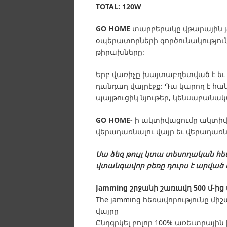
TOTAL: 120W
GO HOME
տարբերակը վթարային jam
օպերատորների գործունակություն
թիրախները:
Երբ վառիչը խայտաբղետված է եւ
դանդաղ վայրէջք: Դա կարող է հա
պայթուցիկ նյութեր, կենսաբանակա
GO HOME-
ի ակտիվացումը ակտիվ
վերադառնալու վայր եւ վերադառ
Սա ձեզ թույլ կտա տեսողական հե
վտանգավոր բեռը դուրս է արվա
Jamming շրջանի շառավղ 500 մ-ից մ
The jamming հեռավորությունը մ
վայրը
Ընդգրկել բոլոր 100% առեւտրային 