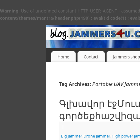
Warning
: Use of undefined constant HTTP_USER_AGENT - assumed 'H
content/themes/mantra/header.php(190) : eval()'d code(1) : eval(
Home
Contact
Jammers shop
Portable UAV Jamm
Tag Archives:
Գլխավոր էջՄու
գործեքհաշվիզամ
|
Big Jammer
,
Drone Jammer
,
High power Ja