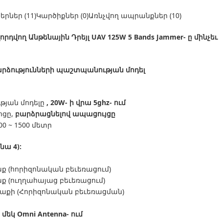
ներ (11)Կարծիքներ (0)Առնչվող ապրանքներ (10)
դվող Անթենային Դրեյլ UAV 125W 5 Bands Jammer- ը մինչեւ
րձությունների պաշտպանության մոդել
ւթյան մոդելը
, 20W- ի վրա 5ghz- ում
ոցը,
բարձրացնելով ապացույցը
0 ~ 1500 մետր
նա 4):
ք (հորիզոնական բեւեռացում)
ք (ուղղահայաց բեւեռացում)
վաքի (Հորիզոնական բեւեռացման)
W
մեկ Omni Antenna- ում