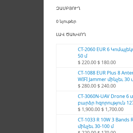
ԶԱՄԲՅՈՒՂ
0 նյութեր
ԼԱՎ ԾԱԽՎՈՂ
CT-2060 EUR 6 Կոմպլեկ
50 մ
$ 220.00 $ 180.00
CT-1088 EUR Plus 8 Ant
WIFI Jammer մինչեւ 30 
$ 280.00 $ 240.00
CT-3060N-UAV Drone 6 
բարձր հզորություն 127
$ 1,900.00 $ 1,700.00
CT-1033 R 10W 3 Bands
մինչեւ 30-100 մ
$ 220.00 $ 170.00