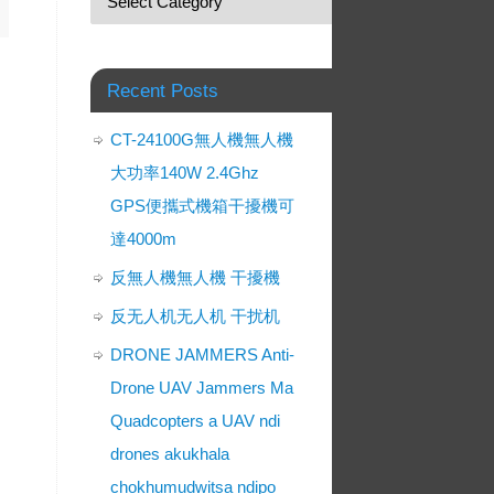
Recent Posts
CT-24100G無人機無人機
大功率140W 2.4Ghz
GPS便攜式機箱干擾機可
達4000m
反無人機無人機 干擾機
反无人机无人机 干扰机
DRONE JAMMERS Anti-
Drone UAV Jammers Ma
Quadcopters a UAV ndi
drones akukhala
chokhumudwitsa ndipo