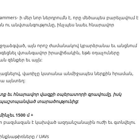
mers- ի մեր նոր ներդրումն է, որը մեծապես բարելավում է
ն ու անվտանգությունը, ինչպես նաեւ հնարավոր
 ջղաձգված, այն որոշ ժամանակով կբարձրանա եւ անցնում
նգեցնել վտանգավոր իրավիճակին, եթե օդաչուները
ն զենքեր եւ այլն:
ացնելով, վառիչը կստանա անմիջապես ներքին հրաման,
նա այնտեղ:
տք եւ հնարավոր վազքի օպերատորի գրավումը, իսկ
ծ պաշտպանված տարածությունից:
ինչեւ 1500 մ +
իշտ բազմազան է կախված ազդանշանային ուժի եւ գտնվելու
ինքնաթիռները / UAVs