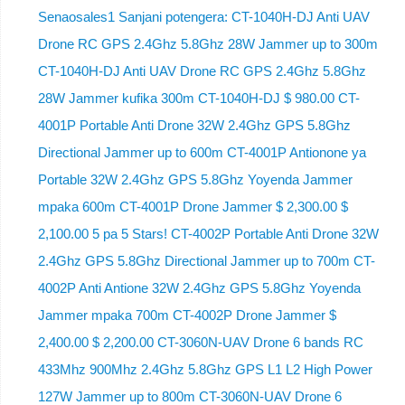
Senaosales1 Sanjani potengera: CT-1040H-DJ Anti UAV
Drone RC GPS 2.4Ghz 5.8Ghz 28W Jammer up to 300m
CT-1040H-DJ Anti UAV Drone RC GPS 2.4Ghz 5.8Ghz
28W Jammer kufika 300m CT-1040H-DJ $ 980.00 CT-
4001P Portable Anti Drone 32W 2.4Ghz GPS 5.8Ghz
Directional Jammer up to 600m CT-4001P Antionone ya
Portable 32W 2.4Ghz GPS 5.8Ghz Yoyenda Jammer
mpaka 600m CT-4001P Drone Jammer $ 2,300.00 $
2,100.00 5 pa 5 Stars! CT-4002P Portable Anti Drone 32W
2.4Ghz GPS 5.8Ghz Directional Jammer up to 700m CT-
4002P Anti Antione 32W 2.4Ghz GPS 5.8Ghz Yoyenda
Jammer mpaka 700m CT-4002P Drone Jammer $
2,400.00 $ 2,200.00 CT-3060N-UAV Drone 6 bands RC
433Mhz 900Mhz 2.4Ghz 5.8Ghz GPS L1 L2 High Power
127W Jammer up to 800m CT-3060N-UAV Drone 6