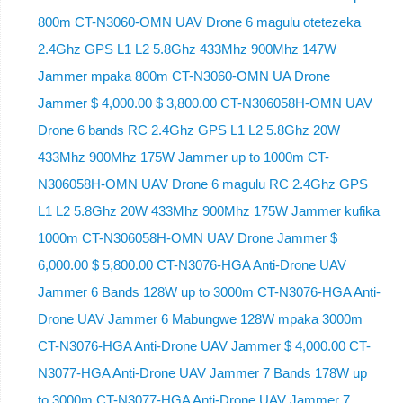
800m CT-N3060-OMN UAV Drone 6 magulu otetezeka
2.4Ghz GPS L1 L2 5.8Ghz 433Mhz 900Mhz 147W
Jammer mpaka 800m CT-N3060-OMN UA Drone
Jammer $ 4,000.00 $ 3,800.00 CT-N306058H-OMN UAV
Drone 6 bands RC 2.4Ghz GPS L1 L2 5.8Ghz 20W
433Mhz 900Mhz 175W Jammer up to 1000m CT-
N306058H-OMN UAV Drone 6 magulu RC 2.4Ghz GPS
L1 L2 5.8Ghz 20W 433Mhz 900Mhz 175W Jammer kufika
1000m CT-N306058H-OMN UAV Drone Jammer $
6,000.00 $ 5,800.00 CT-N3076-HGA Anti-Drone UAV
Jammer 6 Bands 128W up to 3000m CT-N3076-HGA ​​Anti-
Drone UAV Jammer 6 Mabungwe 128W mpaka 3000m
CT-N3076-HGA ​​Anti-Drone UAV Jammer $ 4,000.00 CT-
N3077-HGA Anti-Drone UAV Jammer 7 Bands 178W up
to 3000m CT-N3077-HGA Anti-Drone UAV Jammer 7