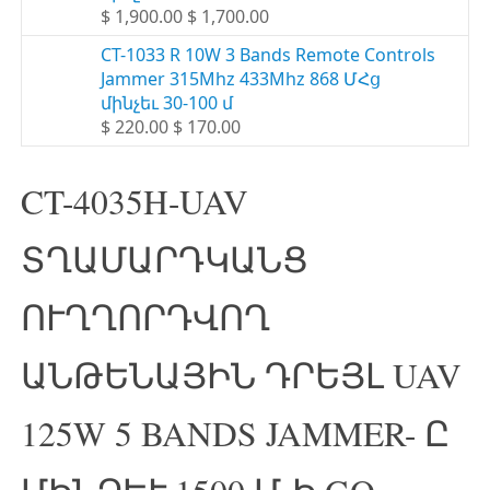
$ 1,900.00 $ 1,700.00
CT-1033 R 10W 3 Bands Remote Controls
Jammer 315Mhz 433Mhz 868 ՄՀց
մինչեւ 30-100 մ
$ 220.00 $ 170.00
CT-4035H-UAV
ՏՂԱՄԱՐԴԿԱՆՑ
ՈՒՂՂՈՐԴՎՈՂ
ԱՆԹԵՆԱՅԻՆ ԴՐԵՅԼ UAV
125W 5 BANDS JAMMER- Ը