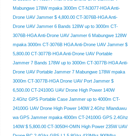
Mabungwe 178W mpaka 3000m CT-N3077-HGA Anti-
Drone UAV Jammer $ 4,800.00 CT-3076B-HGA Anti-
Drone UAV Jammer 6 Bands 128W up to 3000m CT-
3076B-HGA Anti-Drone UAV Jammer 6 Mabungwe 128W
mpaka 3000m CT-3076B HGA Anti-Drone UAV Jammer $
5,800.00 CT-3077B-HGA Anti-Drone UAV Portable
Jammer 7 Bands 178W up to 3000m CT-3077B-HGA Anti-
Drone UAV Portable Jammer 7 Mabungwe 178W mpaka
3000m CT-3077B-HGA Drone UAV Port Jammer $
6,500.00 CT-24100G UAV Drone High Power 140W
2.4Ghz GPS Portable Case Jammer up to 4000m CT-
24100G UAV Drone High Power 140W 2.4Ghz Mlanduwu
wa GPS Jammer mpaka 4000m CT-24100G GPS 2.4Ghz
140W $ 5,800.00 CT-3050H-OMN High Power 235W UAV
Drone RC 2.4Ghz GPS L1 5.8Ghz 433Mhz 900Mhz