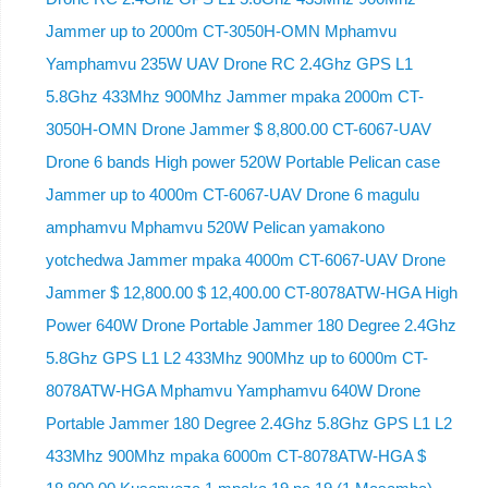
Jammer up to 2000m CT-3050H-OMN Mphamvu
Yamphamvu 235W UAV Drone RC 2.4Ghz GPS L1
5.8Ghz 433Mhz 900Mhz Jammer mpaka 2000m CT-
3050H-OMN Drone Jammer $ 8,800.00 CT-6067-UAV
Drone 6 bands High power 520W Portable Pelican case
Jammer up to 4000m CT-6067-UAV Drone 6 magulu
amphamvu Mphamvu 520W Pelican yamakono
yotchedwa Jammer mpaka 4000m CT-6067-UAV Drone
Jammer $ 12,800.00 $ 12,400.00 CT-8078ATW-HGA High
Power 640W Drone Portable Jammer 180 Degree 2.4Ghz
5.8Ghz GPS L1 L2 433Mhz 900Mhz up to 6000m CT-
8078ATW-HGA Mphamvu Yamphamvu 640W Drone
Portable Jammer 180 Degree 2.4Ghz 5.8Ghz GPS L1 L2
433Mhz 900Mhz mpaka 6000m CT-8078ATW-HGA $