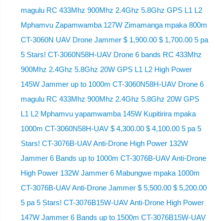
magulu RC 433Mhz 900Mhz 2.4Ghz 5.8Ghz GPS L1 L2
Mphamvu Zapamwamba 127W Zimamanga mpaka 800m
CT-3060N UAV Drone Jammer $ 1,900.00 $ 1,700.00 5 pa
5 Stars! CT-3060N58H-UAV Drone 6 bands RC 433Mhz
900Mhz 2.4Ghz 5.8Ghz 20W GPS L1 L2 High Power
145W Jammer up to 1000m CT-3060N58H-UAV Drone 6
magulu RC 433Mhz 900Mhz 2.4Ghz 5.8Ghz 20W GPS
L1 L2 Mphamvu yapamwamba 145W Kupitirira mpaka
1000m CT-3060N58H-UAV $ 4,300.00 $ 4,100.00 5 pa 5
Stars! CT-3076B-UAV Anti-Drone High Power 132W
Jammer 6 Bands up to 1000m CT-3076B-UAV Anti-Drone
High Power 132W Jammer 6 Mabungwe mpaka 1000m
CT-3076B-UAV Anti-Drone Jammer $ 5,500.00 $ 5,200.00
5 pa 5 Stars! CT-3076B15W-UAV Anti-Drone High Power
147W Jammer 6 Bands up to 1500m CT-3076B15W-UAV