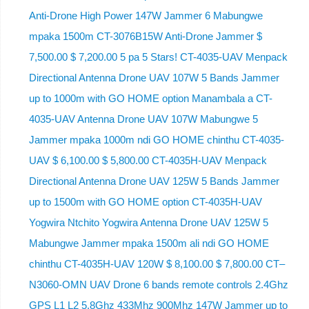
Anti-Drone High Power 147W Jammer 6 Mabungwe
mpaka 1500m CT-3076B15W Anti-Drone Jammer $
7,500.00 $ 7,200.00 5 pa 5 Stars! CT-4035-UAV Menpack
Directional Antenna Drone UAV 107W 5 Bands Jammer
up to 1000m with GO HOME option Manambala a CT-
4035-UAV Antenna Drone UAV 107W Mabungwe 5
Jammer mpaka 1000m ndi GO HOME chinthu CT-4035-
UAV $ 6,100.00 $ 5,800.00 CT-4035H-UAV Menpack
Directional Antenna Drone UAV 125W 5 Bands Jammer
up to 1500m with GO HOME option CT-4035H-UAV
Yogwira Ntchito Yogwira Antenna Drone UAV 125W 5
Mabungwe Jammer mpaka 1500m ali ndi GO HOME
chinthu CT-4035H-UAV 120W $ 8,100.00 $ 7,800.00 CT–
N3060-OMN UAV Drone 6 bands remote controls 2.4Ghz
GPS L1 L2 5.8Ghz 433Mhz 900Mhz 147W Jammer up to