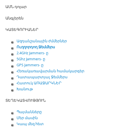
ԱՄՆ դոլար
Անգլերեն
ԿԱՏԵԳՈՐԻԱՆԵՐ
Ազդանշանային ժմմերներ
Ուղղորդող Ջեմմերս
2.4GHz Jammers- ը
5Ghz Jammers- ը
GPS Jammers- ը
Հեռակառավարման համակարգեր
Դատապարտյալ Ջեմմերս
Հատուկ ԱՌԱՋԱՐԿՆԵՐ
Խանութ
ՏԵՂԵԿԱՏՎՈՒԹՅՈՒՆ
Պայմանները
Մեր մասին
Կապ մեզ հետ