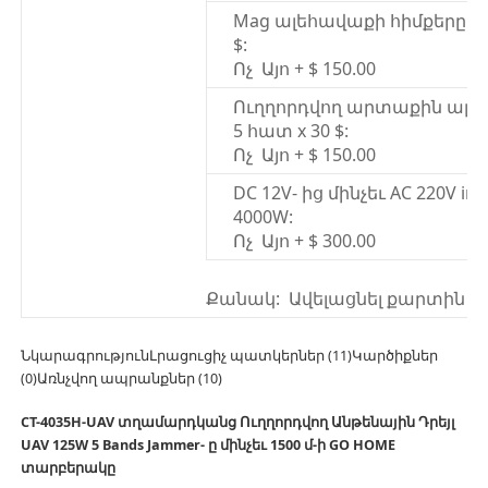
Mag ալեհավաքի հիմքերը 5 
$:
Ոչ Այո + $ 150.00
Ուղղորդվող արտաքին ալե
5 հատ x 30 $:
Ոչ Այո + $ 150.00
DC 12V- ից մինչեւ AC 220V inv
4000W:
Ոչ Այո + $ 300.00
Քանակ: Ավելացնել քարտին
ՆկարագրությունԼրացուցիչ պատկերներ (11)Կարծիքներ
(0)Առնչվող ապրանքներ (10)
CT-4035H-UAV տղամարդկանց Ուղղորդվող Անթենային Դրեյլ
UAV 125W 5 Bands Jammer- ը մինչեւ 1500 մ-ի GO HOME
տարբերակը