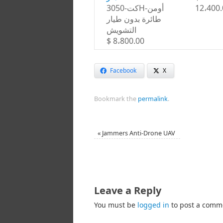
كت-3050H-أومن
12،400.
طائرة بدون طيار
التشويش
$ 8،800.00
Facebook
X
Bookmark the
permalink
.
«
Jammers Anti-Drone UAV
Leave a Reply
You must be
logged in
to post a comm