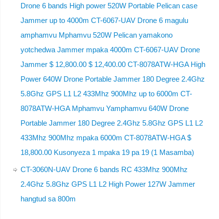
Drone 6 bands High power 520W Portable Pelican case
Jammer up to 4000m CT-6067-UAV Drone 6 magulu
amphamvu Mphamvu 520W Pelican yamakono
yotchedwa Jammer mpaka 4000m CT-6067-UAV Drone
Jammer $ 12,800.00 $ 12,400.00 CT-8078ATW-HGA High
Power 640W Drone Portable Jammer 180 Degree 2.4Ghz
5.8Ghz GPS L1 L2 433Mhz 900Mhz up to 6000m CT-
8078ATW-HGA Mphamvu Yamphamvu 640W Drone
Portable Jammer 180 Degree 2.4Ghz 5.8Ghz GPS L1 L2
433Mhz 900Mhz mpaka 6000m CT-8078ATW-HGA $
18,800.00 Kusonyeza 1 mpaka 19 pa 19 (1 Masamba)
CT-3060N-UAV Drone 6 bands RC 433Mhz 900Mhz
2.4Ghz 5.8Ghz GPS L1 L2 High Power 127W Jammer
hangtud sa 800m