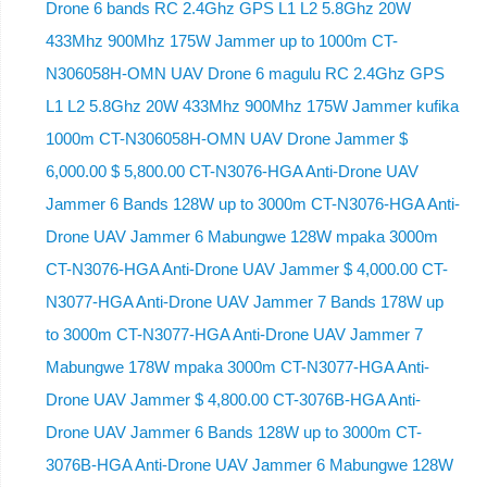
Drone 6 bands RC 2.4Ghz GPS L1 L2 5.8Ghz 20W
433Mhz 900Mhz 175W Jammer up to 1000m CT-
N306058H-OMN UAV Drone 6 magulu RC 2.4Ghz GPS
L1 L2 5.8Ghz 20W 433Mhz 900Mhz 175W Jammer kufika
1000m CT-N306058H-OMN UAV Drone Jammer $
6,000.00 $ 5,800.00 CT-N3076-HGA Anti-Drone UAV
Jammer 6 Bands 128W up to 3000m CT-N3076-HGA ​​Anti-
Drone UAV Jammer 6 Mabungwe 128W mpaka 3000m
CT-N3076-HGA ​​Anti-Drone UAV Jammer $ 4,000.00 CT-
N3077-HGA Anti-Drone UAV Jammer 7 Bands 178W up
to 3000m CT-N3077-HGA Anti-Drone UAV Jammer 7
Mabungwe 178W mpaka 3000m CT-N3077-HGA Anti-
Drone UAV Jammer $ 4,800.00 CT-3076B-HGA Anti-
Drone UAV Jammer 6 Bands 128W up to 3000m CT-
3076B-HGA Anti-Drone UAV Jammer 6 Mabungwe 128W