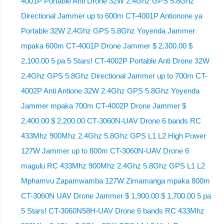
4001P Portable Anti Drone 32W 2.4Ghz GPS 5.8Ghz
Directional Jammer up to 600m CT-4001P Antionone ya
Portable 32W 2.4Ghz GPS 5.8Ghz Yoyenda Jammer
mpaka 600m CT-4001P Drone Jammer $ 2,300.00 $
2,100.00 5 pa 5 Stars! CT-4002P Portable Anti Drone 32W
2.4Ghz GPS 5.8Ghz Directional Jammer up to 700m CT-
4002P Anti Antione 32W 2.4Ghz GPS 5.8Ghz Yoyenda
Jammer mpaka 700m CT-4002P Drone Jammer $
2,400.00 $ 2,200.00 CT-3060N-UAV Drone 6 bands RC
433Mhz 900Mhz 2.4Ghz 5.8Ghz GPS L1 L2 High Power
127W Jammer up to 800m CT-3060N-UAV Drone 6
magulu RC 433Mhz 900Mhz 2.4Ghz 5.8Ghz GPS L1 L2
Mphamvu Zapamwamba 127W Zimamanga mpaka 800m
CT-3060N UAV Drone Jammer $ 1,900.00 $ 1,700.00 5 pa
5 Stars! CT-3060N58H-UAV Drone 6 bands RC 433Mhz