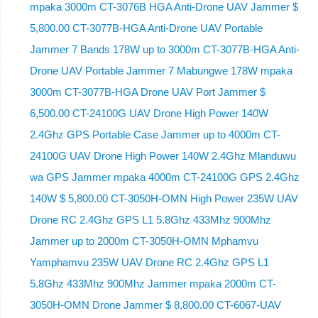
mpaka 3000m CT-3076B HGA Anti-Drone UAV Jammer $
5,800.00 CT-3077B-HGA Anti-Drone UAV Portable
Jammer 7 Bands 178W up to 3000m CT-3077B-HGA Anti-
Drone UAV Portable Jammer 7 Mabungwe 178W mpaka
3000m CT-3077B-HGA Drone UAV Port Jammer $
6,500.00 CT-24100G UAV Drone High Power 140W
2.4Ghz GPS Portable Case Jammer up to 4000m CT-
24100G UAV Drone High Power 140W 2.4Ghz Mlanduwu
wa GPS Jammer mpaka 4000m CT-24100G GPS 2.4Ghz
140W $ 5,800.00 CT-3050H-OMN High Power 235W UAV
Drone RC 2.4Ghz GPS L1 5.8Ghz 433Mhz 900Mhz
Jammer up to 2000m CT-3050H-OMN Mphamvu
Yamphamvu 235W UAV Drone RC 2.4Ghz GPS L1
5.8Ghz 433Mhz 900Mhz Jammer mpaka 2000m CT-
3050H-OMN Drone Jammer $ 8,800.00 CT-6067-UAV