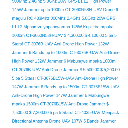
900Mhz 2.4Ghz 5.8Ghz 20W GPS L1 L2 High Power
145W Jammer up to 1000m CT-3060N58H-UAV Drone 6
magulu RC 433Mhz 900Mhz 2.4Ghz 5.8Ghz 20W GPS
L1 L2 Mphamvu yapamwamba 145W Kupitirira mpaka
1000m CT-3060N58H-UAV $ 4,300.00 $ 4,100.00 5 pa 5
Stars! CT-3076B-UAV Anti-Drone High Power 132W
Jammer 6 Bands up to 1000m CT-3076B-UAV Anti-Drone
High Power 132W Jammer 6 Mabungwe mpaka 1000m
CT-3076B-UAV Anti-Drone Jammer $ 5,500.00 $ 5,200.00
5 pa 5 Stars! CT-3076B15W-UAV Anti-Drone High Power
147W Jammer 6 Bands up to 1500m CT-3076B15W-UAV
Anti-Drone High Power 147W Jammer 6 Mabungwe
mpaka 1500m CT-3076B15W Anti-Drone Jammer $
7,500.00 $ 7,200.00 5 pa 5 Stars! CT-4035-UAV Menpack
Directional Antenna Drone UAV 107W 5 Bands Jammer