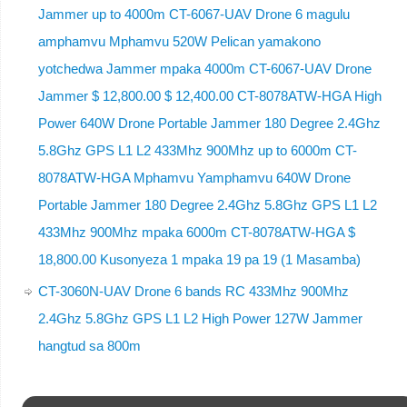
Jammer up to 4000m CT-6067-UAV Drone 6 magulu
amphamvu Mphamvu 520W Pelican yamakono
yotchedwa Jammer mpaka 4000m CT-6067-UAV Drone
Jammer $ 12,800.00 $ 12,400.00 CT-8078ATW-HGA High
Power 640W Drone Portable Jammer 180 Degree 2.4Ghz
5.8Ghz GPS L1 L2 433Mhz 900Mhz up to 6000m CT-
8078ATW-HGA Mphamvu Yamphamvu 640W Drone
Portable Jammer 180 Degree 2.4Ghz 5.8Ghz GPS L1 L2
433Mhz 900Mhz mpaka 6000m CT-8078ATW-HGA $
18,800.00 Kusonyeza 1 mpaka 19 pa 19 (1 Masamba)
CT-3060N-UAV Drone 6 bands RC 433Mhz 900Mhz
2.4Ghz 5.8Ghz GPS L1 L2 High Power 127W Jammer
hangtud sa 800m