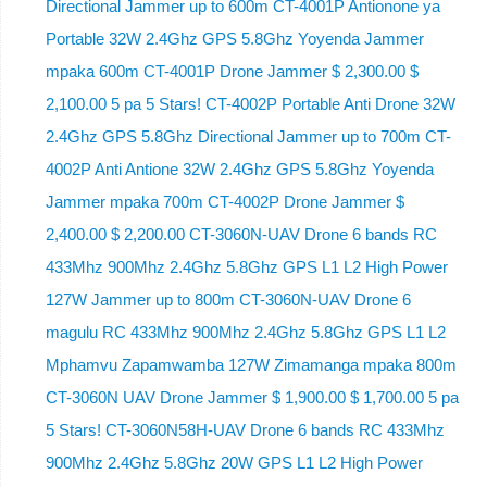
Directional Jammer up to 600m CT-4001P Antionone ya
Portable 32W 2.4Ghz GPS 5.8Ghz Yoyenda Jammer
mpaka 600m CT-4001P Drone Jammer $ 2,300.00 $
2,100.00 5 pa 5 Stars! CT-4002P Portable Anti Drone 32W
2.4Ghz GPS 5.8Ghz Directional Jammer up to 700m CT-
4002P Anti Antione 32W 2.4Ghz GPS 5.8Ghz Yoyenda
Jammer mpaka 700m CT-4002P Drone Jammer $
2,400.00 $ 2,200.00 CT-3060N-UAV Drone 6 bands RC
433Mhz 900Mhz 2.4Ghz 5.8Ghz GPS L1 L2 High Power
127W Jammer up to 800m CT-3060N-UAV Drone 6
magulu RC 433Mhz 900Mhz 2.4Ghz 5.8Ghz GPS L1 L2
Mphamvu Zapamwamba 127W Zimamanga mpaka 800m
CT-3060N UAV Drone Jammer $ 1,900.00 $ 1,700.00 5 pa
5 Stars! CT-3060N58H-UAV Drone 6 bands RC 433Mhz
900Mhz 2.4Ghz 5.8Ghz 20W GPS L1 L2 High Power