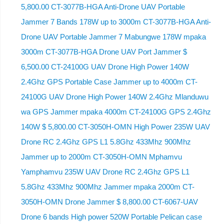
5,800.00 CT-3077B-HGA Anti-Drone UAV Portable
Jammer 7 Bands 178W up to 3000m CT-3077B-HGA Anti-
Drone UAV Portable Jammer 7 Mabungwe 178W mpaka
3000m CT-3077B-HGA Drone UAV Port Jammer $
6,500.00 CT-24100G UAV Drone High Power 140W
2.4Ghz GPS Portable Case Jammer up to 4000m CT-
24100G UAV Drone High Power 140W 2.4Ghz Mlanduwu
wa GPS Jammer mpaka 4000m CT-24100G GPS 2.4Ghz
140W $ 5,800.00 CT-3050H-OMN High Power 235W UAV
Drone RC 2.4Ghz GPS L1 5.8Ghz 433Mhz 900Mhz
Jammer up to 2000m CT-3050H-OMN Mphamvu
Yamphamvu 235W UAV Drone RC 2.4Ghz GPS L1
5.8Ghz 433Mhz 900Mhz Jammer mpaka 2000m CT-
3050H-OMN Drone Jammer $ 8,800.00 CT-6067-UAV
Drone 6 bands High power 520W Portable Pelican case