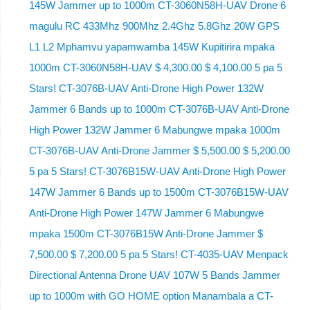
145W Jammer up to 1000m CT-3060N58H-UAV Drone 6
magulu RC 433Mhz 900Mhz 2.4Ghz 5.8Ghz 20W GPS
L1 L2 Mphamvu yapamwamba 145W Kupitirira mpaka
1000m CT-3060N58H-UAV $ 4,300.00 $ 4,100.00 5 pa 5
Stars! CT-3076B-UAV Anti-Drone High Power 132W
Jammer 6 Bands up to 1000m CT-3076B-UAV Anti-Drone
High Power 132W Jammer 6 Mabungwe mpaka 1000m
CT-3076B-UAV Anti-Drone Jammer $ 5,500.00 $ 5,200.00
5 pa 5 Stars! CT-3076B15W-UAV Anti-Drone High Power
147W Jammer 6 Bands up to 1500m CT-3076B15W-UAV
Anti-Drone High Power 147W Jammer 6 Mabungwe
mpaka 1500m CT-3076B15W Anti-Drone Jammer $
7,500.00 $ 7,200.00 5 pa 5 Stars! CT-4035-UAV Menpack
Directional Antenna Drone UAV 107W 5 Bands Jammer
up to 1000m with GO HOME option Manambala a CT-