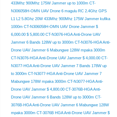
433Mhz 900Mhz 175W Jammer up to 1000m CT-
N306058H-OMN UAV Drone 6 magulu RC 2.4Ghz GPS
L1 L2 5.8Ghz 20W 433Mhz 900Mhz 175W Jammer kufika
1000m CT-N306058H-OMN UAV Drone Jammer $
6,000.00 $ 5,800.00 CT-N3076-HGA Anti-Drone UAV
Jammer 6 Bands 128W up to 3000m CT-N3076-HGA ​​Anti-
Drone UAV Jammer 6 Mabungwe 128W mpaka 3000m
CT-N3076-HGA ​​Anti-Drone UAV Jammer $ 4,000.00 CT-
N3077-HGA Anti-Drone UAV Jammer 7 Bands 178W up
to 3000m CT-N3077-HGA Anti-Drone UAV Jammer 7
Mabungwe 178W mpaka 3000m CT-N3077-HGA Anti-
Drone UAV Jammer $ 4,800.00 CT-3076B-HGA Anti-
Drone UAV Jammer 6 Bands 128W up to 3000m CT-
3076B-HGA Anti-Drone UAV Jammer 6 Mabungwe 128W
mpaka 3000m CT-3076B HGA Anti-Drone UAV Jammer $