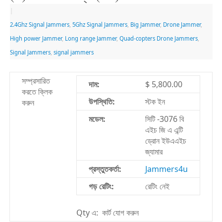
|
2.4Ghz Signal Jammers
,
5Ghz Signal Jammers
,
Big Jammer
,
Drone Jammer
,
High power Jammer
,
Long range Jammer
,
Quad-copters Drone Jammers
,
Signal Jammers
,
signal jammers
সম্প্রসারিত
দাম:
$ 5,800.00
করতে ক্লিক
উপস্থিতি:
স্টক ইন
করুন
মডেল:
সিটি -3076 বি
এইচ জি এ এন্টি
ড্রোন ইউএএইচ
জ্যামার
প্রস্তুতকর্তা:
Jammers4u
গড় রেটিং:
রেটিং নেই
Qty এ: কার্ট যোগ করুন