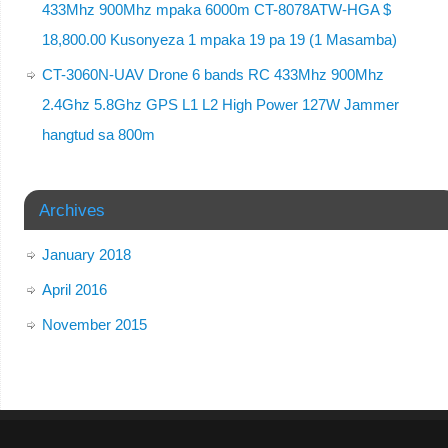
433Mhz 900Mhz mpaka 6000m CT-8078ATW-HGA $
18,800.00 Kusonyeza 1 mpaka 19 pa 19 (1 Masamba)
CT-3060N-UAV Drone 6 bands RC 433Mhz 900Mhz
2.4Ghz 5.8Ghz GPS L1 L2 High Power 127W Jammer
hangtud sa 800m
Archives
January 2018
April 2016
November 2015