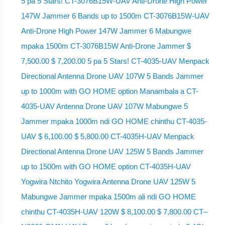
5 pa 5 Stars! CT-3076B15W-UAV Anti-Drone High Power
147W Jammer 6 Bands up to 1500m CT-3076B15W-UAV
Anti-Drone High Power 147W Jammer 6 Mabungwe
mpaka 1500m CT-3076B15W Anti-Drone Jammer $
7,500.00 $ 7,200.00 5 pa 5 Stars! CT-4035-UAV Menpack
Directional Antenna Drone UAV 107W 5 Bands Jammer
up to 1000m with GO HOME option Manambala a CT-
4035-UAV Antenna Drone UAV 107W Mabungwe 5
Jammer mpaka 1000m ndi GO HOME chinthu CT-4035-
UAV $ 6,100.00 $ 5,800.00 CT-4035H-UAV Menpack
Directional Antenna Drone UAV 125W 5 Bands Jammer
up to 1500m with GO HOME option CT-4035H-UAV
Yogwira Ntchito Yogwira Antenna Drone UAV 125W 5
Mabungwe Jammer mpaka 1500m ali ndi GO HOME
chinthu CT-4035H-UAV 120W $ 8,100.00 $ 7,800.00 CT–