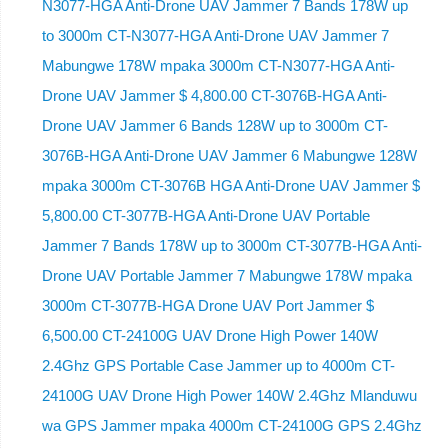
N3077-HGA Anti-Drone UAV Jammer 7 Bands 178W up
to 3000m CT-N3077-HGA Anti-Drone UAV Jammer 7
Mabungwe 178W mpaka 3000m CT-N3077-HGA Anti-
Drone UAV Jammer $ 4,800.00 CT-3076B-HGA Anti-
Drone UAV Jammer 6 Bands 128W up to 3000m CT-
3076B-HGA Anti-Drone UAV Jammer 6 Mabungwe 128W
mpaka 3000m CT-3076B HGA Anti-Drone UAV Jammer $
5,800.00 CT-3077B-HGA Anti-Drone UAV Portable
Jammer 7 Bands 178W up to 3000m CT-3077B-HGA Anti-
Drone UAV Portable Jammer 7 Mabungwe 178W mpaka
3000m CT-3077B-HGA Drone UAV Port Jammer $
6,500.00 CT-24100G UAV Drone High Power 140W
2.4Ghz GPS Portable Case Jammer up to 4000m CT-
24100G UAV Drone High Power 140W 2.4Ghz Mlanduwu
wa GPS Jammer mpaka 4000m CT-24100G GPS 2.4Ghz