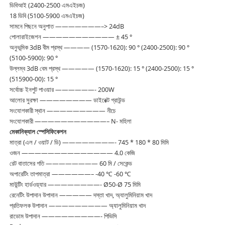
ডিবিআই (2400-2500 এমএইচজ)
18 ডিবি (5100-5900 এমএইচজ)
সামনে পিছনে অনুপাত ———————–> 24dB
পোলারাইজেশন ——————————— ± 45 °
অনুভূমিক 3dB বীম প্রস্থ ———— (1570-1620): 90 ° (2400-2500): 90 °
(5100-5900): 90 °
উল্লম্ব 3dB বেম প্রস্থ ————— (1570-1620): 15 ° (2400-2500): 15 °
(515900-00): 15 °
সর্বোচ্চ ইনপুট পাওয়ার ——————- 200W
আলোর সুরক্ষা ———————— ডাইরেক্ট গ্রাউন্ড
সংযোগকারী স্থান ————————— নীচে
সংযোগকারী ———————————– N- মহিলা
মেকানিক্যাল স্পেসিফিকেশন
মাত্রা (এল / ওয়াট / ডি) ————————- 745 * 180 * 80 মিমি
ওজন —————————————— 4.0 কেজি
রেট বাতাসের গতি ———————— 60 মি / সেকেন্ড
অপারেটিং তাপমাত্রা ——————– -40 ℃ -60 ℃
মাউন্টিং হার্ডওয়্যার ————————- Ø50-Ø 75 মিমি
রেনেটিং উপাদান উপাদান ————— দস্তা খাদ, অ্যালুমিনিয়াম খাদ
প্রতিফলক উপাদান ————————— অ্যালুমিনিয়াম খাদ
রাডোম উপাদান —————————- পিভিসি