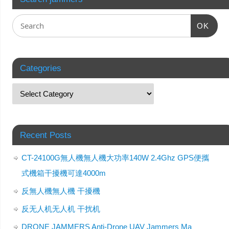
OK
Categories
Recent Posts
CT-24100G無人機無人機大功率140W 2.4Ghz GPS便攜
式機箱干擾機可達4000m
反無人機無人機 干擾機
反无人机无人机 干扰机
DRONE JAMMERS Anti-Drone UAV Jammers Ma