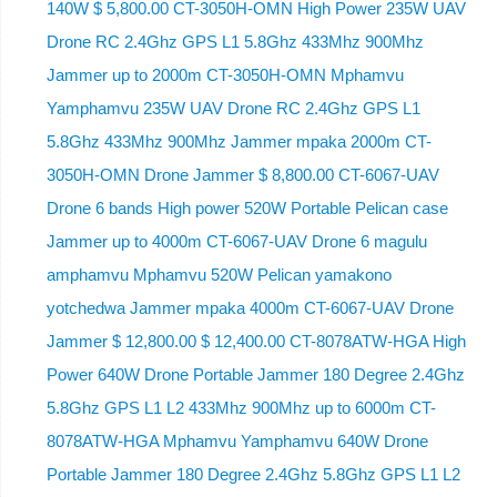
140W $ 5,800.00 CT-3050H-OMN High Power 235W UAV
Drone RC 2.4Ghz GPS L1 5.8Ghz 433Mhz 900Mhz
Jammer up to 2000m CT-3050H-OMN Mphamvu
Yamphamvu 235W UAV Drone RC 2.4Ghz GPS L1
5.8Ghz 433Mhz 900Mhz Jammer mpaka 2000m CT-
3050H-OMN Drone Jammer $ 8,800.00 CT-6067-UAV
Drone 6 bands High power 520W Portable Pelican case
Jammer up to 4000m CT-6067-UAV Drone 6 magulu
amphamvu Mphamvu 520W Pelican yamakono
yotchedwa Jammer mpaka 4000m CT-6067-UAV Drone
Jammer $ 12,800.00 $ 12,400.00 CT-8078ATW-HGA High
Power 640W Drone Portable Jammer 180 Degree 2.4Ghz
5.8Ghz GPS L1 L2 433Mhz 900Mhz up to 6000m CT-
8078ATW-HGA Mphamvu Yamphamvu 640W Drone
Portable Jammer 180 Degree 2.4Ghz 5.8Ghz GPS L1 L2