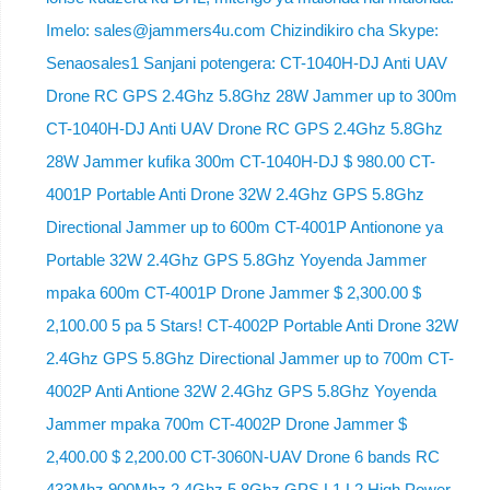
Imelo: sales@jammers4u.com Chizindikiro cha Skype:
Senaosales1 Sanjani potengera: CT-1040H-DJ Anti UAV
Drone RC GPS 2.4Ghz 5.8Ghz 28W Jammer up to 300m
CT-1040H-DJ Anti UAV Drone RC GPS 2.4Ghz 5.8Ghz
28W Jammer kufika 300m CT-1040H-DJ $ 980.00 CT-
4001P Portable Anti Drone 32W 2.4Ghz GPS 5.8Ghz
Directional Jammer up to 600m CT-4001P Antionone ya
Portable 32W 2.4Ghz GPS 5.8Ghz Yoyenda Jammer
mpaka 600m CT-4001P Drone Jammer $ 2,300.00 $
2,100.00 5 pa 5 Stars! CT-4002P Portable Anti Drone 32W
2.4Ghz GPS 5.8Ghz Directional Jammer up to 700m CT-
4002P Anti Antione 32W 2.4Ghz GPS 5.8Ghz Yoyenda
Jammer mpaka 700m CT-4002P Drone Jammer $
2,400.00 $ 2,200.00 CT-3060N-UAV Drone 6 bands RC
433Mhz 900Mhz 2.4Ghz 5.8Ghz GPS L1 L2 High Power