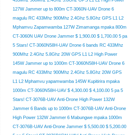
127W Jammer up to 800m CT-3060N-UAV Drone 6
magulu RC 433Mhz 900Mhz 2.4Ghz 5.8Ghz GPS L1 L2
Mphamvu Zapamwamba 127W Zimamanga mpaka 800m
CT-3060N UAV Drone Jammer $ 1,900.00 $ 1,700.00 5 pa
5 Stars! CT-3060N58H-UAV Drone 6 bands RC 433Mhz
900Mhz 2.4Ghz 5.8Ghz 20W GPS L1 L2 High Power
145W Jammer up to 1000m CT-3060N58H-UAV Drone 6
magulu RC 433Mhz 900Mhz 2.4Ghz 5.8Ghz 20W GPS
L1 L2 Mphamvu yapamwamba 145W Kupitirira mpaka
1000m CT-3060N58H-UAV $ 4,300.00 $ 4,100.00 5 pa 5
Stars! CT-3076B-UAV Anti-Drone High Power 132W
Jammer 6 Bands up to 1000m CT-3076B-UAV Anti-Drone
High Power 132W Jammer 6 Mabungwe mpaka 1000m
CT-3076B-UAV Anti-Drone Jammer $ 5,500.00 $ 5,200.00