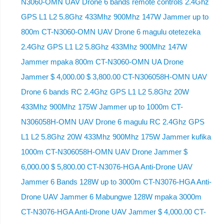
N3060-OMN UAV Drone 6 bands remote controls 2.4Ghz
GPS L1 L2 5.8Ghz 433Mhz 900Mhz 147W Jammer up to
800m CT-N3060-OMN UAV Drone 6 magulu otetezeka
2.4Ghz GPS L1 L2 5.8Ghz 433Mhz 900Mhz 147W
Jammer mpaka 800m CT-N3060-OMN UA Drone
Jammer $ 4,000.00 $ 3,800.00 CT-N306058H-OMN UAV
Drone 6 bands RC 2.4Ghz GPS L1 L2 5.8Ghz 20W
433Mhz 900Mhz 175W Jammer up to 1000m CT-
N306058H-OMN UAV Drone 6 magulu RC 2.4Ghz GPS
L1 L2 5.8Ghz 20W 433Mhz 900Mhz 175W Jammer kufika
1000m CT-N306058H-OMN UAV Drone Jammer $
6,000.00 $ 5,800.00 CT-N3076-HGA Anti-Drone UAV
Jammer 6 Bands 128W up to 3000m CT-N3076-HGA ​​Anti-
Drone UAV Jammer 6 Mabungwe 128W mpaka 3000m
CT-N3076-HGA ​​Anti-Drone UAV Jammer $ 4,000.00 CT-