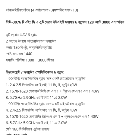
বর্ণনাঅতিরিক্ত চিত্র (4)পর্যালোচনা (0)সম্পর্কিত পণ্য (10)
সিটি -3076 বি এইচ জি এ এন্টি ড্রোন ইউএইবি জ্যামার 6 ব্যান্ডস 128 ওয়াট 3000 এম পর্যন্ত
এন্টি ড্রোন UAV 6 ব্যান্ড
2 উচ্চতর উপায়ে ডাইরেক্টেশনাল অ্যান্টেনা
কভার 180 ডিগ্রী, অন্তর্নির্মিত ব্যাটারি
পেলিকেন কেস 1440
জ্যামিং পরিসীমা 1000 ~ 3000 মিটার
ফ্রিকোয়েন্সি / অ্যান্টেনা স্পেসিফিকেশন 6 ব্যান্ড:
– 90 ডিগ্রি আচ্ছাদিত তিন ব্যান্ড সঙ্গে একটি ডাইরেক্টরাল অ্যান্টেনা
1. 2.4-2.5 গিগাহার্টজ ওয়াইফাই 11 জি, বি, ব্লুটুথ ২0W
2. 1570-1620 মেগাহার্জ জিপিএস এল 1 + গ্রিনএএসএলএ এল 1 40W
3. 5.7GHz-5.9GHz ওয়াইফাই 11.এ 2.0W
– 90 ডিগ্রি আচ্ছাদিত তিন ব্যান্ড সঙ্গে একটি ডাইরেক্টরাল অ্যান্টেনা
4. 2.4-2.5 গিগাহার্টজ ওয়াইফাই 11 জি, বি, ব্লুটুথ ২0W
5. 1570-1620 মেগাহার্টজ জিপিএস এল 1 + গ্লনএএসএল এল 1 40W
6. 5.7GHz-5.9GHz ওয়াইফাই 11.এ 2.0W
মোট 180 টি ডিগ্রিাল এন্টেনা রয়েছে