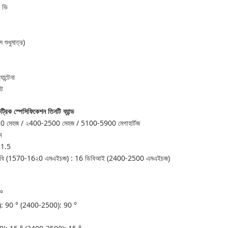
 ভি
শুধুমাত্র)
ান্টেনা
োট
ট্রিক স্পেসিফিকেশন তিনটি ব্যান্ড
মেহজ / ২400-2500 মেহজ / 5100-5900 মেগাহার্টজ
ম
1.5
-16২0 এমএইচজ) : 16 ডিবিআই (2400-2500 এমএইচজ)
°
: 90 ° (2400-2500): 90 °