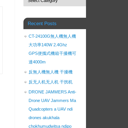
Recent Posts
CT-24100G無人機無人機
大功率140W 2.4Ghz
GPS便攜式機箱干擾機可
達4000m
反無人機無人機 干擾機
反无人机无人机 干扰机
DRONE JAMMERS Anti-
Drone UAV Jammers Ma
Quadcopters a UAV ndi
drones akukhala
chokhumudwitsa ndipo