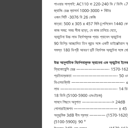
পাওয়ার সাপ্লাই: AC110 বা 220-240 ভি / ডিসি ২7
জ্যামিং রেঞ্জ ব্যাসার্ধ 1000-3000 + মিটার
ওজন সিটি -3076 বি 26 কেজি
মাত্রা: 500 x 305 x 457 মিমি (পেলিকেন 1440 কেস 
কাজ সময়: সময় সীমা ছাড়া, মে কাজ চালিয়ে যেতে,
অ্যান্টেনা উচ্চ লাভ নির্দেশমূলক প্যাচ প্যানেল অ্যান্টেনা
90 ডিগ্রি আচ্ছাদিত তিন ব্যান্ড সঙ্গে একটি ডাইরেক্টরাল অ্য
সমস্ত 180 ডিগ্রী আবরণ দুটি নির্দেশক অ্যান্টেনা সঙ্গে ম
উচ্চ আনুপাতিক নির্দেশনামূলক অ্যানেনা এক অ্যান্টেনা ইলেক
ফ্রিকোয়েন্সি রেঞ্জ ————————- 1570-1620 
প্রতিবন্ধকতা ———————————- 50 ও
ভিএসডব্লিউ —————————————- ≤
লাভ ——————————————- 14 ডিবি (1570
18 ডিবি (5100-5900 এমএইচজ)
সামনে পিছনে অনুপাত ———————–> 24dB
পোলারাইজেশন ——————————— ± 45 
অনুভূমিক 3dB বীম প্রস্থ ———— (1570-1620)
(5100-5900): 90 °