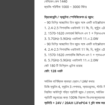
পেলিকেন কেস 1440
জ্যামিং পরিসীমা 1000 ~ 3000 মিটার
ফ্রিকোয়েন্সি / অ্যান্টেনা স্পেসিফিকেশন 6 ব্যান্ড:
– 90 ডিগ্রি আচ্ছাদিত তিন ব্যান্ড সঙ্গে একটি ডাইরেক্টরাল অ
1. 2.4-2.5 গিগাহার্টজ ওয়াইফাই 11 জি, বি, ব্লুটুথ 
2. 1570-1620 মেগাহার্জ জিপিএস এল 1 + গ্রিন
3. 5.7GHz-5.9GHz ওয়াইফাই 11.এ 2.0W
– 90 ডিগ্রি আচ্ছাদিত তিন ব্যান্ড সঙ্গে একটি ডাইরেক্টরাল অ
4. 2.4-2.5 গিগাহার্টজ ওয়াইফাই 11 জি, বি, ব্লুটুথ 
5. 1570-1620 মেগাহার্টজ জিপিএস এল 1 + গ্লন
6. 5.7GHz-5.9GHz ওয়াইফাই 11.এ 2.0W
মোট 180 টি ডিগ্রিাল এন্টেনা রয়েছে
মোট: 128 ওয়াট
সর্বাধিক বাণিজ্যিক ব্যবহৃত ড্রোন / UAV কভার
ডিজি ফ্যান্টম 4, ফ্যান্টম 3 পেশাদার, অ্যাডভান্সড, স্টাড
নিয়মিত আউটপুট শক্তি প্রতিটি ব্যান্ড / চ্যানেল, সর্বা
প্রতিটি মডুলারের জন্য 100% নিরাপদ ভিএসডব্লুআরআর (
ব্যাটারি + 24V / 20AH LiFePO4 1 ঘন্টা কাজ করত