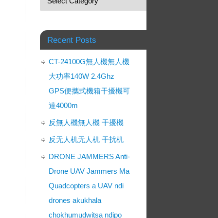
Recent Posts
CT-24100G無人機無人機
大功率140W 2.4Ghz
GPS便攜式機箱干擾機可
達4000m
反無人機無人機 干擾機
反无人机无人机 干扰机
DRONE JAMMERS Anti-
Drone UAV Jammers Ma
Quadcopters a UAV ndi
drones akukhala
chokhumudwitsa ndipo